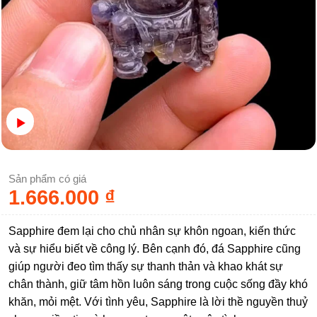
Sản phẩm có giá
1.666.000
₫
Sapphire đem lại cho chủ nhân sự khôn ngoan, kiến thức
và sự hiểu biết về công lý. Bên cạnh đó, đá Sapphire cũng
giúp người đeo tìm thấy sự thanh thản và khao khát sự
chân thành, giữ tâm hồn luôn sáng trong cuộc sống đầy khó
khăn, mỏi mệt. Với tình yêu, Sapphire là lời thề nguyền thuỷ