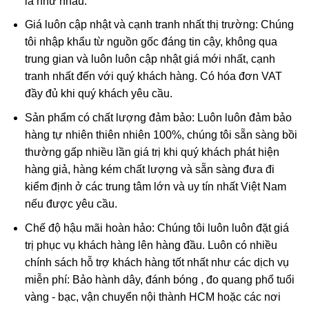
là như nhau.
đều ưa chuộng.
Giá luôn cập nhật và cạnh tranh nhất thị trường: Chúng
tôi nhập khẩu từ nguồn gốc đáng tin cậy, không qua
trung gian và luôn luôn cập nhật giá mới nhất, cạnh
tranh nhất đến với quý khách hàng. Có hóa đơn VAT
đầy đủ khi quý khách yêu cầu.
Sản phẩm có chất lượng đảm bảo: Luôn luôn đảm bảo
hàng tự nhiên thiên nhiên 100%, chúng tôi sẵn sàng bồi
thường gấp nhiều lần giá trị khi quý khách phát hiện
hàng giả, hàng kém chất lượng và sẵn sàng đưa đi
kiểm định ở các trung tâm lớn và uy tín nhất Việt Nam
nếu được yêu cầu.
Chế độ hậu mãi hoàn hảo: Chúng tôi luôn luôn đặt giá
trị phục vụ khách hàng lên hàng đầu. Luôn có nhiều
chính sách hỗ trợ khách hàng tốt nhất như các dịch vụ
miễn phí: Bảo hành dây, đánh bóng , đo quang phổ tuổi
vàng - bạc, vận chuyển nội thành HCM hoặc các nơi