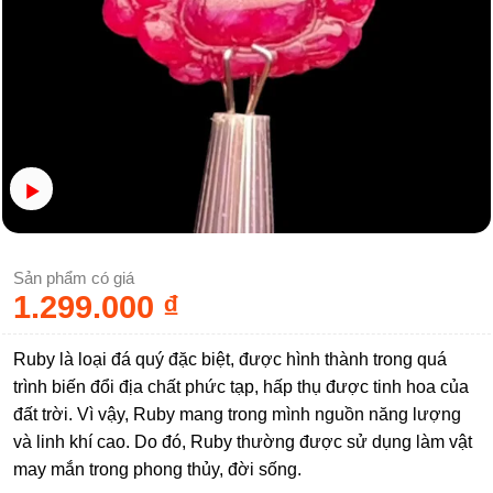
Sản phẩm có giá
1.299.000
₫
Ruby là loại đá quý đặc biệt, được hình thành trong quá
trình biến đổi địa chất phức tạp, hấp thụ được tinh hoa của
đất trời. Vì vậy, Ruby mang trong mình nguồn năng lượng
và linh khí cao. Do đó, Ruby thường được sử dụng làm vật
may mắn trong phong thủy, đời sống.