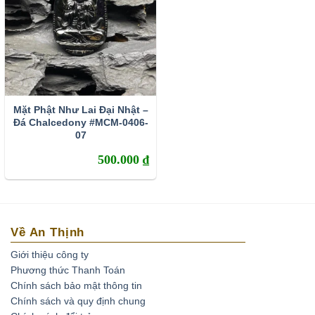
Mặt Phật Như Lai Đại Nhật –
Đá Chalcedony #MCM-0406-
07
500.000
₫
Về An Thịnh
Giới thiệu công ty
Phương thức Thanh Toán
Chính sách bảo mật thông tin
Chính sách và quy định chung