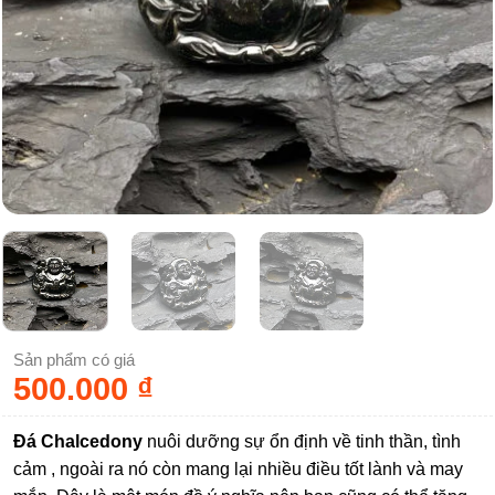
Sản phẩm có giá
500.000
₫
Đá Chalcedony
nuôi dưỡng sự ổn định về tinh thần, tình
cảm , ngoài ra nó còn mang lại nhiều điều tốt lành và may