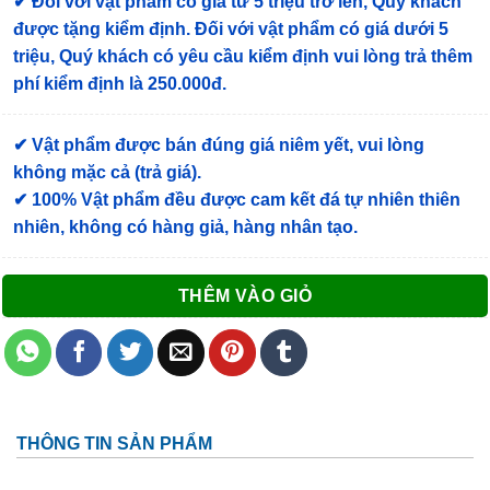
✔
Đối với vật phẩm có giá từ 5 triệu trở lên, Quý khách
được tặng kiểm định
. Đối với vật phẩm có giá dưới 5
triệu, Quý khách có yêu cầu kiểm định vui lòng trả thêm
phí kiểm định là 250.000đ.
✔ Vật phẩm được bán đúng giá niêm yết, vui lòng
không mặc cả (trả giá).
✔ 100% Vật phẩm đều được cam kết đá tự nhiên thiên
nhiên, không có hàng giả, hàng nhân tạo.
THÊM VÀO GIỎ
THÔNG TIN SẢN PHẨM