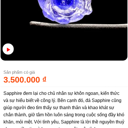
Sản phẩm có giá
3.500.000
₫
Sapphire đem lại cho chủ nhân sự khôn ngoan, kiến thức
và sự hiểu biết về công lý. Bên cạnh đó, đá Sapphire cũng
giúp người đeo tìm thấy sự thanh thản và khao khát sự
chân thành, giữ tâm hồn luôn sáng trong cuộc sống đầy khó
khăn, mỏi mệt. Với tình yêu, Sapphire là lời thề nguyền thuỷ