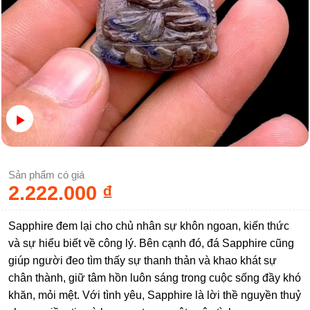
Sản phẩm có giá
2.222.000
₫
Sapphire đem lại cho chủ nhân sự khôn ngoan, kiến thức
và sự hiểu biết về công lý. Bên cạnh đó, đá Sapphire cũng
giúp người đeo tìm thấy sự thanh thản và khao khát sự
chân thành, giữ tâm hồn luôn sáng trong cuộc sống đầy khó
khăn, mỏi mệt. Với tình yêu, Sapphire là lời thề nguyền thuỷ