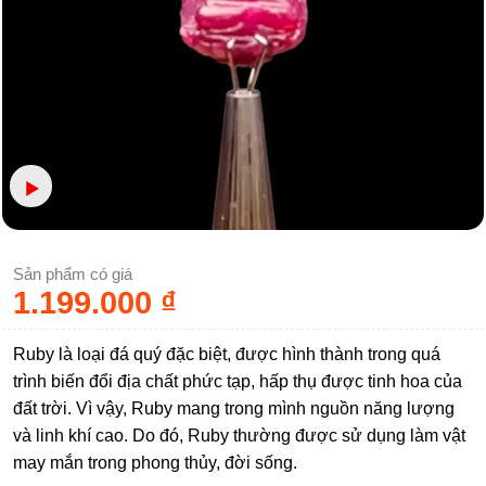
Sản phẩm có giá
1.199.000
₫
Ruby là loại đá quý đặc biệt, được hình thành trong quá
trình biến đổi địa chất phức tạp, hấp thụ được tinh hoa của
đất trời. Vì vậy, Ruby mang trong mình nguồn năng lượng
và linh khí cao. Do đó, Ruby thường được sử dụng làm vật
may mắn trong phong thủy, đời sống.