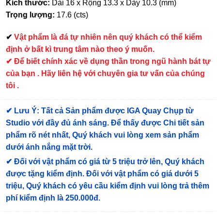
Kích thước:
Dài 16 x Rộng 13.3 x Dày 10.3 (mm)
Trọng lượng:
17.6 (cts)
✔
Vật phẩm là đá tự nhiên nên quý khách có thể kiểm
định ở bất kì trung tâm nào theo ý muốn.
✔ Để biết chính xác về dụng thần trong ngũ hành bát tự
của bạn . Hãy liên hệ với chuyên gia tư vấn của chúng
tôi .
✔
Lưu Ý: Tất cả Sản phẩm được IGA Quay Chụp từ
Studio với đầy đủ ánh sáng. Để thấy được Chi tiết sản
phẩm rõ nét nhất, Quý khách vui lòng xem sản phẩm
dưới ánh nắng mặt trời.
✔
Đối với vật phẩm có giá từ 5 triệu trở lên, Quý khách
được tặng kiểm định
. Đối với vật phẩm có giá dưới 5
triệu, Quý khách có yêu cầu kiểm định vui lòng trả thêm
phí kiểm định là 250.000đ.