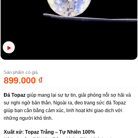
Sản phẩm có giá
899.000
₫
Đá Topaz
giúp mang lại sự tự tin, giải phóng nỗi sợ hãi và
sự nghi ngờ bản thân. Ngoài ra, đeo trang sức đá Topaz
giúp bạn cân bằng cảm xúc, linh hoạt khi giao dịch với
những người khó tính.
Xuất xứ: Topaz Trắng – Tự Nhiên 100%