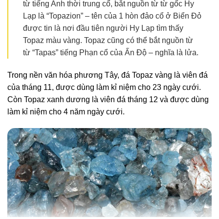
từ tiếng Anh thời trung cổ, bắt nguồn từ từ gốc Hy
Lạp là “Topazion” – tên của 1 hòn đảo cổ ở Biển Đỏ
được tin là nơi đầu tiên người Hy Lạp tìm thấy
Topaz màu vàng. Topaz cũng có thể bắt nguồn từ
từ “Tapas” tiếng Phạn cổ của Ấn Độ – nghĩa là lửa.
Trong nền văn hóa phương Tây, đá Topaz vàng là viên đá
của tháng 11, được dùng làm kỉ niệm cho 23 ngày cưới.
Còn Topaz xanh dương là viên đá tháng 12 và được dùng
làm kỉ niệm cho 4 năm ngày cưới.