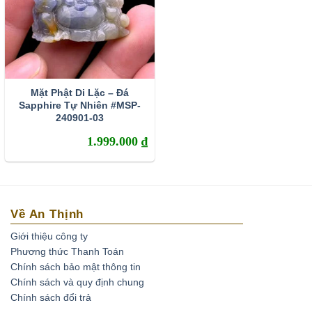
Mặt Phật Di Lặc – Đá
Sapphire Tự Nhiên #MSP-
240901-03
1.999.000
₫
Về An Thịnh
Giới thiệu công ty
Phương thức Thanh Toán
Chính sách bảo mật thông tin
Chính sách và quy định chung
Chính sách đổi trả