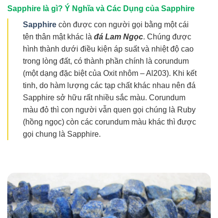
Sapphire là gì? Ý Nghĩa và Các Dụng của Sapphire
Sapphire
còn được con người gọi bằng một cái
tên thân mật khác là
đá Lam Ngọc
. Chúng được
hình thành dưới điều kiện áp suất và nhiệt độ cao
trong lòng đất, có thành phần chính là corundum
(một dạng đặc biệt của Oxit nhôm – Al203). Khi kết
tinh, do hàm lượng các tạp chất khác nhau nên đá
Sapphire sở hữu rất nhiều sắc màu. Corundum
màu đỏ thì con người vẫn quen gọi chúng là Ruby
(hồng ngọc) còn các corundum màu khác thì được
gọi chung là Sapphire.