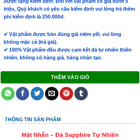
được tặng kiểm định
. Đối với vật phẩm có giá dưới 5
triệu, Quý khách có yêu cầu kiểm định vui lòng trả thêm
phí kiểm định là 250.000đ.
✔ Vật phẩm được bán đúng giá niêm yết, vui lòng
không mặc cả (trả giá).
✔ 100% Vật phẩm đều được cam kết đá tự nhiên thiên
nhiên, không có hàng giả, hàng nhân tạo.
THÊM VÀO GIỎ
THÔNG TIN SẢN PHẨM
Mặt Nhẫn – Đá
Sapphire Tự Nhiên