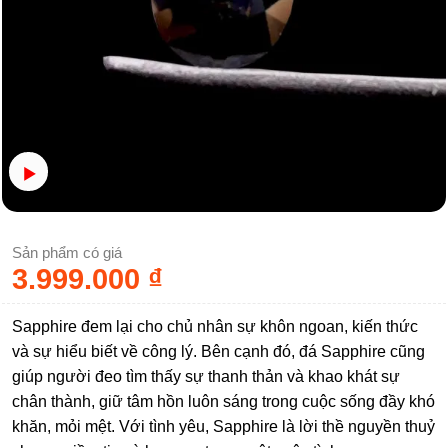
Sản phẩm có giá
3.999.000
₫
Sapphire đem lại cho chủ nhân sự khôn ngoan, kiến thức
và sự hiểu biết về công lý. Bên cạnh đó, đá Sapphire cũng
giúp người đeo tìm thấy sự thanh thản và khao khát sự
chân thành, giữ tâm hồn luôn sáng trong cuộc sống đầy khó
khăn, mỏi mệt. Với tình yêu, Sapphire là lời thề nguyền thuỷ