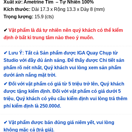
Xuất xứ: Ametrine Tím – Tự Nhiên 100%
Kích thước:
Dài 17.3 x Rộng 13.3 x Dày 8 (mm)
Trọng lượng:
15.9 (cts)
✔
Vật phẩm là đá tự nhiên nên quý khách có thể kiểm
định ở bất kì trung tâm nào theo ý muốn.
✔
Lưu Ý: Tất cả Sản phẩm được IGA Quay Chụp từ
Studio với đầy đủ ánh sáng. Để thấy được Chi tiết sản
phẩm rõ nét nhất, Quý khách vui lòng xem sản phẩm
dưới ánh nắng mặt trời.
✔
Đối với vật phẩm có giá từ 5 triệu trở lên, Quý khách
được tặng kiểm định
. Đối với vật phẩm có giá dưới 5
triệu, Quý khách có yêu cầu kiểm định vui lòng trả thêm
phí kiểm định là 250.000đ.
✔ Vật phẩm được bán đúng giá niêm yết, vui lòng
không mặc cả (trả giá).