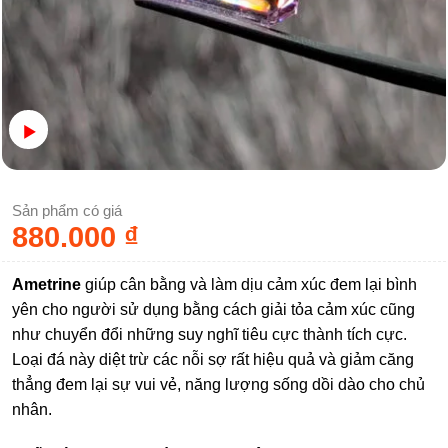
Sản phẩm có giá
880.000
₫
Ametrine
giúp cân bằng và làm dịu cảm xúc đem lại bình
yên cho người sử dụng bằng cách giải tỏa cảm xúc cũng
như chuyển đổi những suy nghĩ tiêu cực thành tích cực.
Loại đá này diệt trừ các nỗi sợ rất hiệu quả và giảm căng
thẳng đem lại sự vui vẻ, năng lượng sống dồi dào cho chủ
nhân.