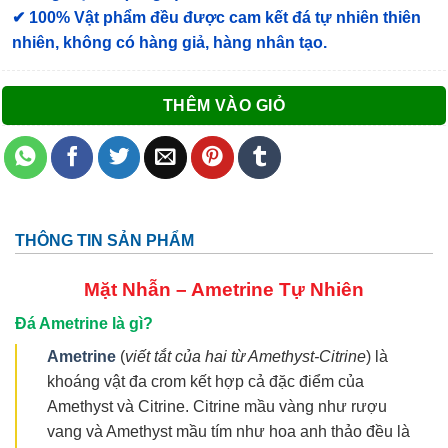
✔ 100% Vật phẩm đều được cam kết đá tự nhiên thiên
nhiên, không có hàng giả, hàng nhân tạo.
THÊM VÀO GIỎ
THÔNG TIN SẢN PHẨM
Mặt Nhẫn –
Ametrine Tự Nhiên
Đá Ametrine là gì?
Ametrine
(
viết tắt của hai từ Amethyst-Citrine
) là
khoáng vật đa crom kết hợp cả đặc điểm của
Amethyst và Citrine. Citrine mầu vàng như rượu
vang và Amethyst mầu tím như hoa anh thảo đều là