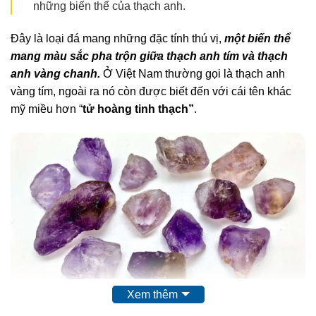
những biến thể của thạch anh.
Đây là loại đá mang những đặc tính thú vị,
một biến thể
mang màu sắc pha trộn giữa thạch anh tím và thạch
anh vàng chanh.
Ở Việt Nam thường gọi là thạch anh
vàng tím, ngoài ra nó còn được biết đến với cái tên khác
mỹ miều hơn “
tử hoàng tinh thạch”
.
Xem thêm
Đá Ametrine Thô