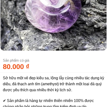
Sản phẩm có giá
80.000
₫
Sở hữu một vẻ đẹp kiêu sa, lộng lẫy cùng nhiều tác dụng kỳ
diệu, đá thạch anh tím (amethyst) trở thành một loại đá quý
được yêu thích qua nhiều thời kỳ lịch sử.
✔ Sản phẩm là hàng tự nhiên thiên nhiên 100% được
chứng nhận bởi những trung tâm kiểm định uy tín.