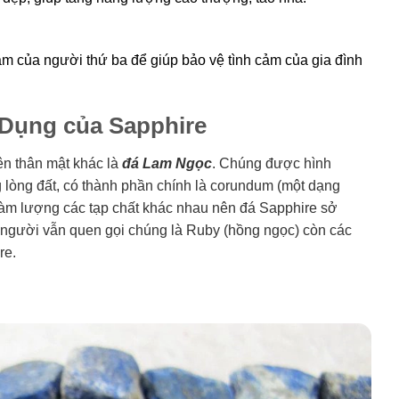
 cảm của người thứ ba để giúp bảo vệ tình cảm của gia đình
c Dụng của Sapphire
ên thân mật khác là
đá Lam Ngọc
. Chúng được hình
g lòng đất, có thành phần chính là corundum (một dạng
o hàm lượng các tạp chất khác nhau nên đá Sapphire sở
 người vẫn quen gọi chúng là Ruby (hồng ngọc) còn các
re.