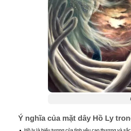
Ý nghĩa của mặt dây Hồ Ly tro
Hồ ly là biểu tượng của tình yêu cao thượng và sắ