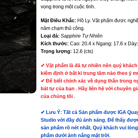
vọng trong một cuộc tình.
Mặt Điêu Khắc:
Hồ Ly. Vật phẩm được nghệ
năm chạm thủ công.
Loại đá:
Sapphire Tự Nhiên
Kích thước:
Cao: 20.4 x Ngang: 17.6 x Dày:
Trọng lượng:
12.6 (cts)
✔
Vật phẩm là đá tự nhiên nên quý khách
kiểm định ở bất kì trung tâm nào theo ý 
✔ Để biết chính xác về dụng thần trong 
bát tự của bạn . Hãy liên hệ với chuyên gi
của chúng tôi .
✔
Lưu Ý: Tất cả Sản phẩm được IGA Qua
Studio với đầy đủ ánh sáng. Để thấy được
sản phẩm rõ nét nhất, Quý khách vui lòn
phẩm dưới ánh nắng mặt trời.