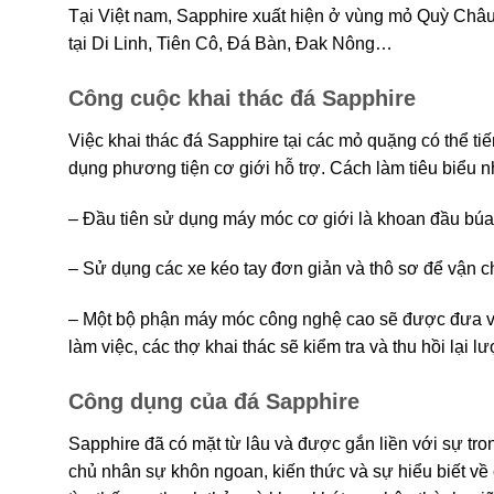
Tại Việt nam, Sapphire xuất hiện ở vùng mỏ Quỳ Châu
tại Di Linh, Tiên Cô, Đá Bàn, Đak Nông…
Công cuộc khai thác đá Sapphire
Việc khai thác đá Sapphire tại các mỏ quặng có thể t
dụng phương tiện cơ giới hỗ trợ. Cách làm tiêu biểu n
– Đầu tiên sử dụng máy móc cơ giới là khoan đầu búa
– Sử dụng các xe kéo tay đơn giản và thô sơ để vận ch
– Một bộ phận máy móc công nghệ cao sẽ được đưa và
làm việc, các thợ khai thác sẽ kiểm tra và thu hồi lại 
Công dụng của đá Sapphire
Sapphire đã có mặt từ lâu và được gắn liền với sự tro
chủ nhân sự khôn ngoan, kiến thức và sự hiểu biết về