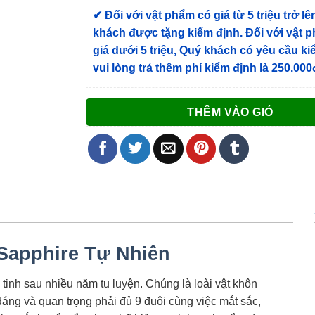
✔
Đối với vật phẩm có giá từ 5 triệu trở lê
khách được tặng kiểm định
. Đối với vật 
giá dưới 5 triệu, Quý khách có yêu cầu k
vui lòng trả thêm phí kiểm định là 250.000
THÊM VÀO GIỎ
Sapphire Tự Nhiên
 tinh sau nhiều năm tu luyện. Chúng là loài vật khôn
dáng và quan trọng phải đủ 9 đuôi cùng việc mắt sắc,