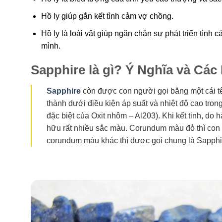
Hồ ly giúp gắn kết tình cảm vợ chồng.
Hồ ly là loài vật giúp ngăn chặn sự phát triển tình
mình.
Sapphire là gì? Ý Nghĩa và Cá
Sapphire
còn được con người gọi bằng một cái t
thành dưới điều kiện áp suất và nhiệt độ cao tron
đặc biệt của Oxit nhôm – Al203). Khi kết tinh, d
hữu rất nhiều sắc màu. Corundum màu đỏ thì con
corundum màu khác thì được gọi chung là Sapphi