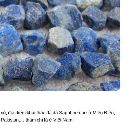
g mỏ, địa điểm khai thác đá đá Sapphire như ở Miến Điện,
 Pakistan,… thậm chí là ở Việt Nam.