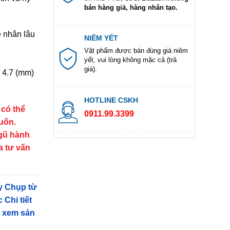
bán hàng giả, hàng nhân tạo.
 nhân lâu
NIÊM YẾT
Vật phẩm được bán đúng giá niêm
yết, vui lòng không mặc cả (trả
giá).
 4.7 (mm)
HOTLINE CSKH
 có thể
0911.99.3399
muốn.
ngũ hành
a tư vấn
y Chụp từ
 Chi tiết
g xem sản