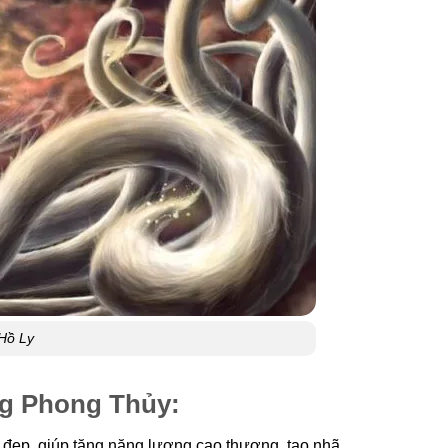
Hồ Ly
ng Phong Thủy:
c đẹp, giúp tăng năng lượng cao thượng, tao nhã.