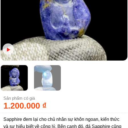
Sản phẩm có giá
1.200.000
₫
Sapphire đem lại cho chủ nhân sự khôn ngoan, kiến thức
và sự hiểu biết về công lý. Bên cạnh đó, đá Sapphire cũng