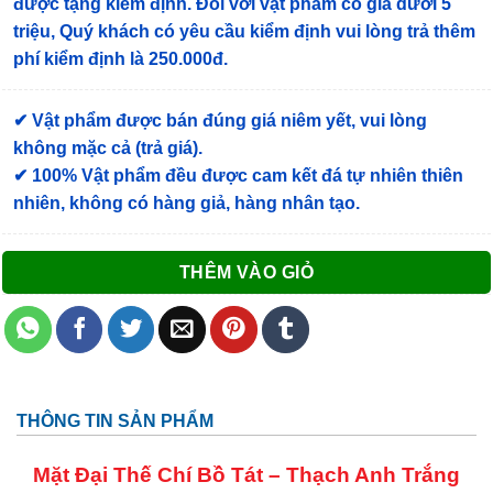
được tặng kiểm định
. Đối với vật phẩm có giá dưới 5
triệu, Quý khách có yêu cầu kiểm định vui lòng trả thêm
phí kiểm định là 250.000đ.
✔ Vật phẩm được bán đúng giá niêm yết, vui lòng
không mặc cả (trả giá).
✔ 100% Vật phẩm đều được cam kết đá tự nhiên thiên
nhiên, không có hàng giả, hàng nhân tạo.
THÊM VÀO GIỎ
THÔNG TIN SẢN PHẨM
Mặt Đại Thế Chí Bồ Tát
–
Thạch Anh Trắng