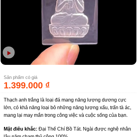
Sản phẩm có giá
1.399.000
₫
Thạch anh trắng là loại đá mang năng lượng dương cực
lớn, có khả năng loại bỏ những năng lượng xấu, trấn tà ác,
mang lại may mắn trong công việc và cuộc sống của bạn.
Mặt điêu khắc:
Đại Thế Chí Bồ Tát. Ngài được nghệ nhân
lâu năm chạm thủ công 100%.