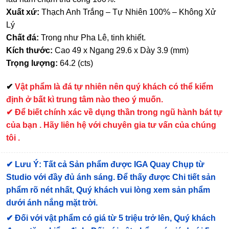
Xuất xứ:
Thạch Anh Trắng – Tự Nhiên 100% – Không Xử
Lý
Chất đá:
Trong như Pha Lê, tinh khiết.
Kích thước:
Cao 49 x Ngang 29.6 x Dày 3.9 (mm)
Trọng lượng:
64.2 (cts)
✔
Vật phẩm là đá tự nhiên nên quý khách có thể kiểm
định ở bất kì trung tâm nào theo ý muốn.
✔ Để biết chính xác về dụng thần trong ngũ hành bát tự
của bạn . Hãy liên hệ với chuyên gia tư vấn của chúng
tôi .
✔
Lưu Ý: Tất cả Sản phẩm được IGA Quay Chụp từ
Studio với đầy đủ ánh sáng. Để thấy được Chi tiết sản
phẩm rõ nét nhất, Quý khách vui lòng xem sản phẩm
dưới ánh nắng mặt trời.
✔
Đối với vật phẩm có giá từ 5 triệu trở lên, Quý khách