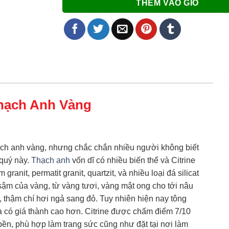
THÊM VÀO GIỎ
hạch Anh Vàng
hạch anh vàng, nhưng chắc chắn nhiều người không biết
 quý này.
Thạch anh
vốn dĩ có nhiều biến thể và Citrine
anit, permatit granit, quartzit, và nhiều loại đá silicat
 sậm của vàng, từ vàng tươi, vàng mật ong cho tới nâu
 thậm chí hơi ngả sang đỏ. Tuy nhiên hiện nay tông
 có giá thành cao hơn. Citrine được chấm điểm 7/10
ền, phù hợp làm trang sức cũng như đặt tại nơi làm