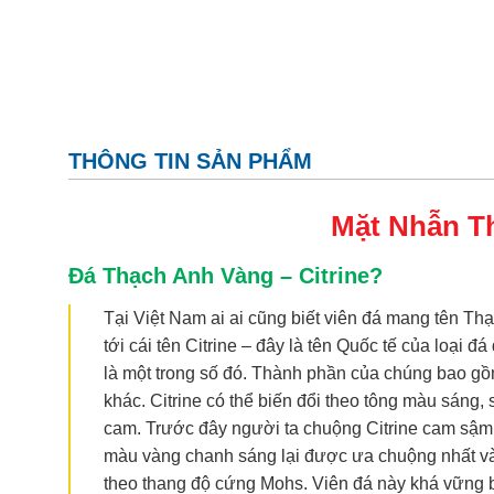
THÔNG TIN SẢN PHẨM
Mặt Nhẫn
T
Đá Thạch Anh Vàng – Citrine?
Tại Việt Nam ai ai cũng biết viên đá mang tên T
tới cái tên Citrine – đây là tên Quốc tế của loại đá
là một trong số đó. Thành phần của chúng bao gồm gr
khác. Citrine có thể biến đổi theo tông màu sáng,
cam. Trước đây người ta chuộng Citrine cam sậm,
màu vàng chanh sáng lại được ưa chuộng nhất và
theo thang độ cứng Mohs. Viên đá này khá vững b