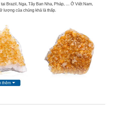
ất tại Brazil, Nga, Tây Ban Nha, Pháp, … Ở Việt Nam,
trữ lượng của chúng khá là thấp.
 thêm
Thạch Anh Vàng
 Vàng.