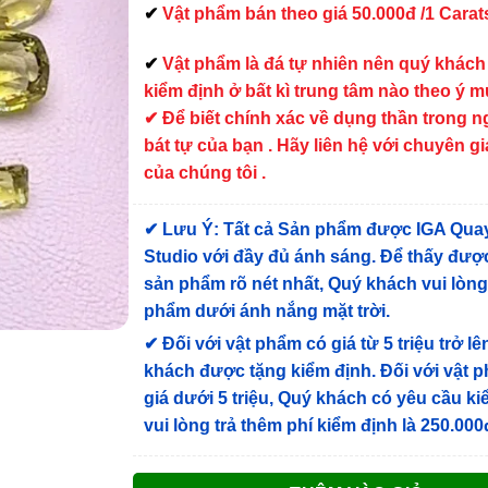
✔
Vật phẩm bán theo giá 50.000đ /1 Carat
✔
Vật phẩm là đá tự nhiên nên quý khách
kiểm định ở bất kì trung tâm nào theo ý 
✔ Để biết chính xác về dụng thần trong 
bát tự của bạn . Hãy liên hệ với chuyên gi
của chúng tôi .
✔
Lưu Ý: Tất cả Sản phẩm được IGA Qua
Studio với đầy đủ ánh sáng. Để thấy được
sản phẩm rõ nét nhất, Quý khách vui lòn
phẩm dưới ánh nắng mặt trời.
✔
Đối với vật phẩm có giá từ 5 triệu trở lê
khách được tặng kiểm định
. Đối với vật 
giá dưới 5 triệu, Quý khách có yêu cầu k
vui lòng trả thêm phí kiểm định là 250.000