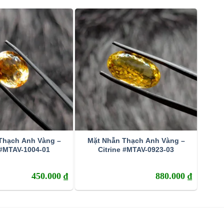
Thạch Anh Vàng –
Mặt Nhẫn Thạch Anh Vàng –
 #MTAV-1004-01
Citrine #MTAV-0923-03
450.000
₫
880.000
₫