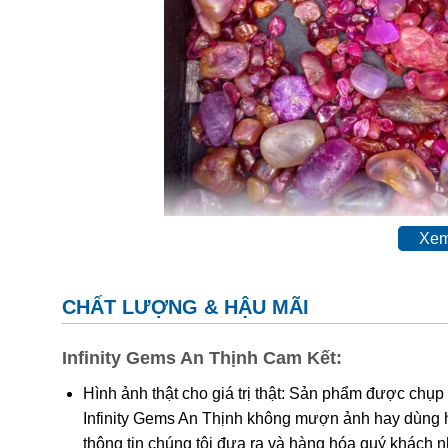
Xem
CHẤT LƯỢNG & HẬU MÃI
Infinity Gems An Thịnh Cam Kết:
Hình ảnh thật cho giá trị thật: Sản phẩm được chụp
Infinity Gems An Thịnh không mượn ảnh hay dùng 
thông tin chúng tôi đưa ra và hàng hóa quý khách 