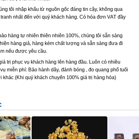
húng tôi nhập khẩu từ nguồn gốc đáng tin cậy, không qua
nh tranh nhất đến với quý khách hàng. Có hóa đơn VAT đầy
o hàng tự nhiên thiên nhiên 100%, chúng tôi sẵn sàng
t hiện hàng giả, hàng kém chất lượng và sẵn sàng đưa đi
Nam nếu được yêu cầu.
giá trị phục vụ khách hàng lên hàng đầu. Luôn có nhiều
 vụ miễn phí: Bảo hành dây, đánh bóng , đo quang phổ tuổi
i khác (Khi quý khách chuyển 100% giá trị hàng hóa)
C