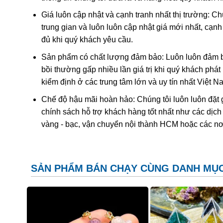
Giá luôn cập nhật và cạnh tranh nhất thị trường: C
trung gian và luôn luôn cập nhật giá mới nhất, cạ
đủ khi quý khách yêu cầu.
Sản phẩm có chất lượng đảm bảo: Luôn luôn đảm bả
bồi thường gấp nhiều lần giá trị khi quý khách phá
kiểm định ở các trung tâm lớn và uy tín nhất Việt 
Chế độ hậu mãi hoàn hảo: Chúng tôi luôn luôn đặt 
chính sách hỗ trợ khách hàng tốt nhất như các dịch
vàng - bạc, vận chuyển nội thành HCM hoặc các nơ
SẢN PHẨM BÁN CHẠY CÙNG DANH MỤ