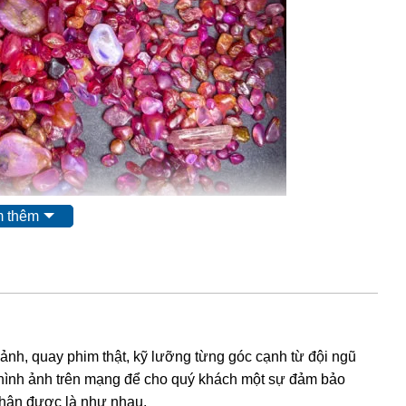
 thêm
 ảnh, quay phim thật, kỹ lưỡng từng góc cạnh từ đội ngũ
hình ảnh trên mạng để cho quý khách một sự đảm bảo
nhận được là như nhau.