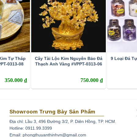
 Kim Tự Tháp
Cây Tài Lộc Kim Nguyên Bảo Đá
9 Loại Đá T
PT-0313-08
Thạch Anh Vàng #VPPT-0313-06
350.000
₫
750.000
₫
Showroom Trưng Bày Sản Phẩm
Địa chỉ: Lầu 3, 496 Đường 3/2, P. Diên Hồng, TP. HCM.
Hotline: 0911.99.3399
Email: phongthuyanthinhvn@gmail.com