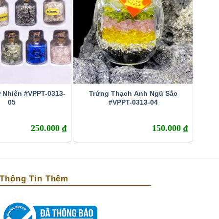
ự Nhiên #VPPT-0313-
Trứng Thạch Anh Ngũ Sắc
05
#VPPT-0313-04
250.000
₫
150.000
₫
Thông Tin Thêm