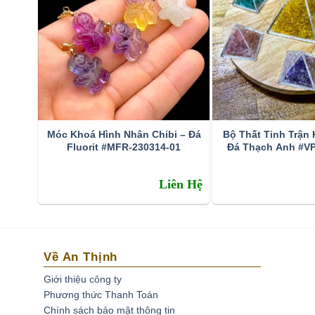
Móc Khoá Hình Nhân Chibi – Đá
Bộ Thất Tinh Trận
Fluorit #MFR-230314-01
Đá Thạch Anh #VP
Liên Hệ
Về An Thịnh
Giới thiệu công ty
Phương thức Thanh Toán
Chính sách bảo mật thông tin