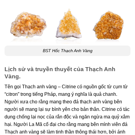
BST Hốc Thạch Anh Vàng
Lịch sử và truyền thuyết của Thạch Anh
Vàng.
Tên gọi Thạch anh vàng – Citrine có nguồn gốc từ cụm từ
“citron” trong tiếng Pháp, mang ý nghĩa là quả chanh.
Người xưa cho rằng mang theo đá thạch anh vàng bên
người sẽ mang lại sự bình yên cho bản thân. Citrine có tác
dụng chống lại nọc của rắn độc và ngăn ngừa ma quỷ xâm
hại. Người La Mã cổ đại cho rằng mang bên mình viên đá
Thạch anh vàng sẽ làm tinh thần thông thái hơn, bởi ánh