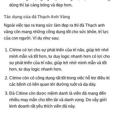
dùng thì lại càng bóng và đẹp hơn.
Tác dụng của đá Thạch Anh Vàng
Ngoài việc tạo ra trang sức làm đẹp ra thì đá Thạch anh
vàng còn mang những công dụng tốt cho sức khỏe, trí lực
của con người. Ví dụ như sau:
Citrine có lợi cho sự phát triển của trí não, giúp trớ nhớ
minh mẫn và tốt hơn, tư duy logic nhanh hơn có lợi cho
sự phát triển của trí não, giúp trớ nhớ minh mẫn và tốt
hơn, tư duy logic nhanh hơn.
Citrine còn có công dụng rất tốt trong việc hỗ trợ điều trị
các bệnh có liên quan tới đường ruột và dạ dày.
Đá Citrine còn được mệnh danh là viên đá mang đến
nhiều may mắn cho tiền tài và danh vọng. Do vậy giới
kinh doanh rất yêu thích viên đá này.