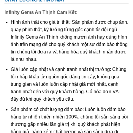
Infinity Gems An Thịnh Cam Kết:
Hình ảnh thật cho giá trị thật: Sản phẩm được chụp ảnh,
quay phim thật, kỹ lưỡng từng góc cạnh từ đội ngũ
Infinity Gems An Thịnh không mượn ảnh hay dùng hình
ảnh trên mạng để cho quý khách một sự đảm bảo thông
tin chúng tôi đưa ra và hàng hóa quý khách nhận được
là như nhau.
Giá luôn cập nhật và cạnh tranh nhất thị trường: Chúng
tôi nhập khẩu từ nguồn gốc đáng tin cậy, không qua
trung gian và luôn luôn cập nhật giá mới nhất, cạnh
tranh nhất đến với quý khách hàng. Có hóa đơn VAT
đầy đủ khi quý khách yêu cầu.
Sản phẩm có chất lượng đảm bảo: Luôn luôn đảm bảo
hàng tự nhiên thiên nhiên 100%, chúng tôi sẵn sàng bồi
thường gấp nhiều lần giá trị khi quý khách phát hiện
hàng giả, hàng kém chất lượng và sẵn sàng đưa đi