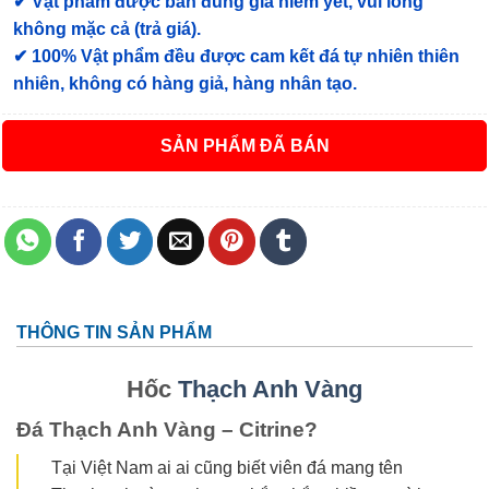
✔ Vật phẩm được bán đúng giá niêm yết, vui lòng
không mặc cả (trả giá).
✔ 100% Vật phẩm đều được cam kết đá tự nhiên thiên
nhiên, không có hàng giả, hàng nhân tạo.
ĐÃ BÁN
THÔNG TIN SẢN PHẨM
Hốc
Thạch Anh Vàng
Đá Thạch Anh Vàng – Citrine?
Tại Việt Nam ai ai cũng biết viên đá mang tên