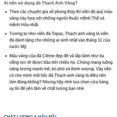
Ai nên sử dụng đá Thạch Anh Vàng?
Theo các chuyên gia về phong thủy thì viên đá quý màu
vàng này hợp với những người thuộc mệnh Thổ và
mệnh Hỏa nhất.
Tương tự như viên đá Topaz, Thạch anh vàng là viên
đá dành tặng cho những ai sinh nhật vào tháng 11 của
nước Mỹ.
Màu vàng của đá Citrine đẹp đẽ và lấp lánh như tia
nắng rực rỡ được bầu trời chiếu rọi. Chúng mang luồng
năng lượng mạnh mẽ, trù phú và thịnh vượng. Vậy nên
có cho mình một hốc đá Thạch anh vàng là điều nên
làm đúng không? Nhưng hãy nhớ lựa chọn cửa hàng
uy tín để yên tâm về chất lượng bạn nhé.
CHẤT LƯỢNG & HẬU MÃI