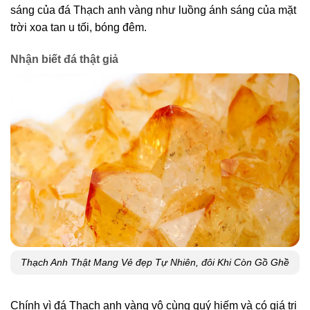
sáng của đá Thạch anh vàng như luồng ánh sáng của mặt
trời xoa tan u tối, bóng đêm.
Nhận biết đá thật giả
Thạch Anh Thật Mang Vẻ đẹp Tự Nhiên, đôi Khi Còn Gồ Ghề
Chính vì đá Thạch anh vàng vô cùng quý hiếm và có giá trị