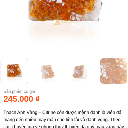
Sản phẩm có giá
245.000
₫
Thạch Anh Vàng – Citrine còn được mệnh danh là viên đá
mang đến nhiều may mắn cho tiền tài và danh vọng. Theo
các chuyên gia về phong thủy thì viên đá quý màu vàng này