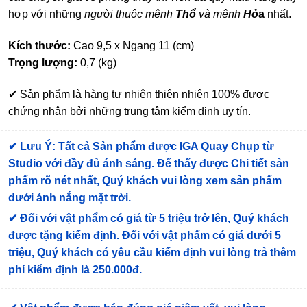
hợp với những
người thuộc mệnh
Thổ
và mệnh
Hỏ
a
nhất.
Kích thước:
Cao 9,5 x Ngang 11 (cm)
Trọng lượng:
0,7 (kg)
✔ Sản phẩm là hàng tự nhiên thiên nhiên 100% được
chứng nhận bởi những trung tâm kiểm định uy tín.
✔
Lưu Ý: Tất cả Sản phẩm được IGA Quay Chụp từ
Studio với đầy đủ ánh sáng. Để thấy được Chi tiết sản
phẩm rõ nét nhất, Quý khách vui lòng xem sản phẩm
dưới ánh nắng mặt trời.
✔
Đối với vật phẩm có giá từ 5 triệu trở lên, Quý khách
được tặng kiểm định
. Đối với vật phẩm có giá dưới 5
triệu, Quý khách có yêu cầu kiểm định vui lòng trả thêm
phí kiểm định là 250.000đ.