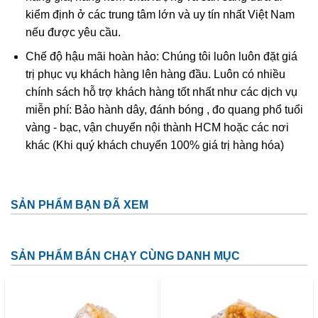
kiểm định ở các trung tâm lớn và uy tín nhất Việt Nam
nếu được yêu cầu.
Chế độ hậu mãi hoàn hảo: Chúng tôi luôn luôn đặt giá
trị phục vụ khách hàng lên hàng đầu. Luôn có nhiều
chính sách hỗ trợ khách hàng tốt nhất như các dịch vụ
miễn phí: Bảo hành dây, đánh bóng , đo quang phổ tuổi
vàng - bạc, vận chuyển nội thành HCM hoặc các nơi
khác (Khi quý khách chuyển 100% giá trị hàng hóa)
SẢN PHẨM BẠN ĐÃ XEM
SẢN PHẨM BÁN CHẠY CÙNG DANH MỤC