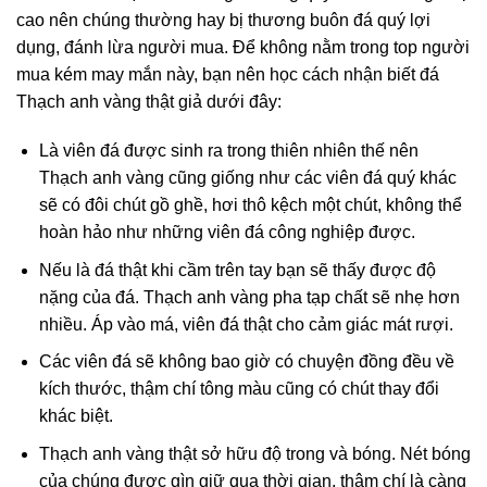
cao nên chúng thường hay bị thương buôn đá quý lợi
dụng, đánh lừa người mua. Để không nằm trong top người
mua kém may mắn này, bạn nên học cách nhận biết đá
Thạch anh vàng thật giả dưới đây:
Là viên đá được sinh ra trong thiên nhiên thế nên
Thạch anh vàng cũng giống như các viên đá quý khác
sẽ có đôi chút gồ ghề, hơi thô kệch một chút, không thể
hoàn hảo như những viên đá công nghiệp được.
Nếu là đá thật khi cầm trên tay bạn sẽ thấy được độ
nặng của đá. Thạch anh vàng pha tạp chất sẽ nhẹ hơn
nhiều. Áp vào má, viên đá thật cho cảm giác mát rượi.
Các viên đá sẽ không bao giờ có chuyện đồng đều về
kích thước, thậm chí tông màu cũng có chút thay đổi
khác biệt.
Thạch anh vàng thật sở hữu độ trong và bóng. Nét bóng
của chúng được gìn giữ qua thời gian, thậm chí là càng