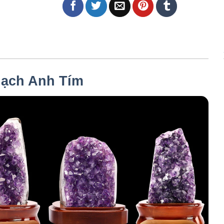
ạch Anh Tím