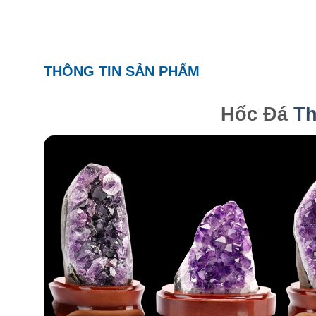
THÔNG TIN SẢN PHẨM
Hốc Đá
Th