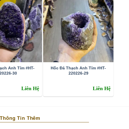
ạch Anh Tím #HT-
Hốc Đá Thạch Anh Tím #HT-
20226-30
220226-29
Liên Hệ
Liên Hệ
Thông Tin Thêm