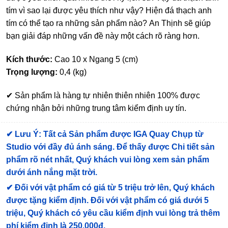
tím vì sao lại được yêu thích như vậy? Hiện đá thạch anh
tím có thể tạo ra những sản phẩm nào? An Thịnh sẽ giúp
bạn giải đáp những vấn đề này một cách rõ ràng hơn.
Kích thước:
Cao 10 x Ngang 5 (cm)
Trọng lượng:
0,4 (kg)
✔ Sản phẩm là hàng tự nhiên thiên nhiên 100% được
chứng nhận bởi những trung tâm kiểm định uy tín.
✔
Lưu Ý: Tất cả Sản phẩm được IGA Quay Chụp từ
Studio với đầy đủ ánh sáng. Để thấy được Chi tiết sản
phẩm rõ nét nhất, Quý khách vui lòng xem sản phẩm
dưới ánh nắng mặt trời.
✔
Đối với vật phẩm có giá từ 5 triệu trở lên, Quý khách
được tặng kiểm định
. Đối với vật phẩm có giá dưới 5
triệu, Quý khách có yêu cầu kiểm định vui lòng trả thêm
phí kiểm định là 250.000đ.