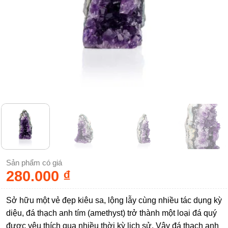
Sản phẩm có giá
280.000
₫
Sở hữu một vẻ đẹp kiêu sa, lộng lẫy cùng nhiều tác dụng kỳ
diệu, đá thạch anh tím (amethyst) trở thành một loại đá quý
được yêu thích qua nhiều thời kỳ lịch sử. Vậy đá thạch anh