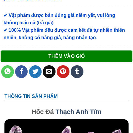
✔ Vật phẩm được bán đúng giá niêm yết, vui lòng
không mặc cả (trả giá).
✔ 100% Vật phẩm đều được cam kết đá tự nhiên thiên
nhiên, không có hàng giả, hàng nhân tạo.
THÊM VÀO GIỎ
THÔNG TIN SẢN PHẨM
Hốc Đá
Thạch Anh Tím