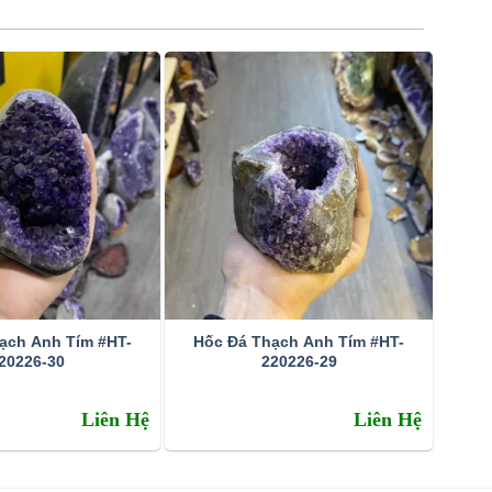
ạch Anh Tím #HT-
Hốc Đá Thạch Anh Tím #HT-
20226-30
220226-29
Liên Hệ
Liên Hệ