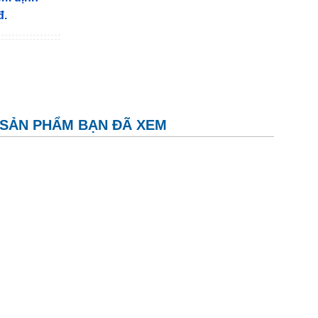
đ.
SẢN PHẨM BẠN ĐÃ XEM