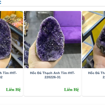
C
h Tím #HT-
Hốc Đá Thạch Anh Tím #HT-
Hốc Đá Th
32
220226-31
2
Liên Hệ
Liên Hệ