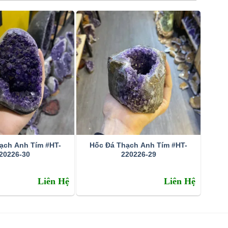
ạch Anh Tím #HT-
Hốc Đá Thạch Anh Tím #HT-
20226-30
220226-29
Liên Hệ
Liên Hệ