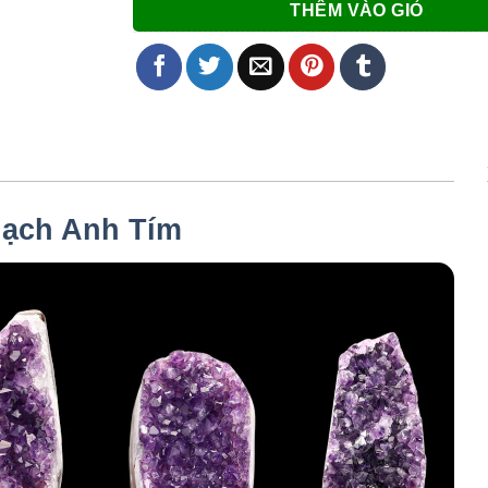
THÊM VÀO GIỎ
ạch Anh Tím