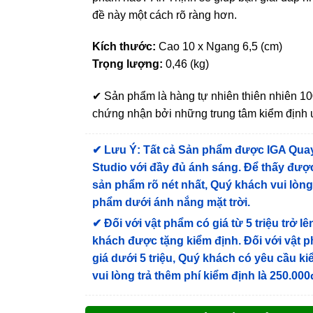
đề này một cách rõ ràng hơn.
Kích thước:
Cao 10 x Ngang 6,5 (cm)
Trọng lượng:
0,46 (kg)
✔ Sản phẩm là hàng tự nhiên thiên nhiên 
chứng nhận bởi những trung tâm kiểm định u
✔
Lưu Ý: Tất cả Sản phẩm được IGA Qua
Studio với đầy đủ ánh sáng. Để thấy được
sản phẩm rõ nét nhất, Quý khách vui lòn
phẩm dưới ánh nắng mặt trời.
✔
Đối với vật phẩm có giá từ 5 triệu trở lê
khách được tặng kiểm định
. Đối với vật 
giá dưới 5 triệu, Quý khách có yêu cầu k
vui lòng trả thêm phí kiểm định là 250.000