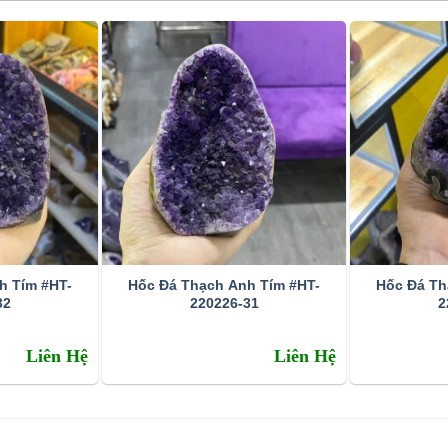
h Tím #HT-
Hốc Đá Thạch Anh Tím #HT-
Hốc Đá Th
32
220226-31
2
Liên Hệ
Liên Hệ