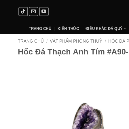
Skip
to
content
TRANG CHỦ
KIẾN THỨC
ĐIÊU KHẮC ĐÁ QUÝ
TRANG CHỦ
/
VẬT PHẨM PHONG THUỶ
/
HỐC ĐÁ 
Hốc Đá Thạch Anh Tím #A90-