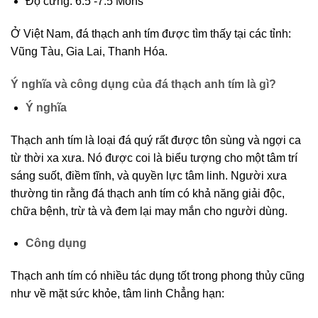
Độ cứng: 6.5 -7.5 Mohs
Ở Việt Nam, đá thạch anh tím được tìm thấy tại các tỉnh:
Vũng Tàu, Gia Lai, Thanh Hóa.
Ý nghĩa và công dụng của đá thạch anh tím là gì?
Ý nghĩa
Thạch anh tím là loại đá quý rất được tôn sùng và ngợi ca
từ thời xa xưa. Nó được coi là biểu tượng cho một tâm trí
sáng suốt, điềm tĩnh, và quyền lực tâm linh. Người xưa
thường tin rằng đá thạch anh tím có khả năng giải độc,
chữa bệnh, trừ tà và đem lại may mắn cho người dùng.
Công dụng
Thạch anh tím có nhiều tác dụng tốt trong phong thủy cũng
như về mặt sức khỏe, tâm linh Chẳng hạn: