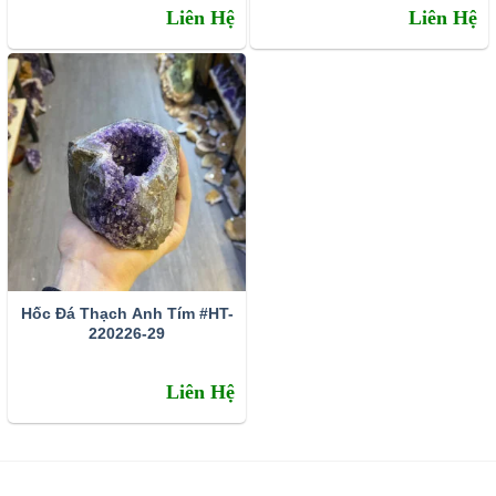
Liên Hệ
Liên Hệ
Hốc Đá Thạch Anh Tím #HT-
220226-29
Liên Hệ