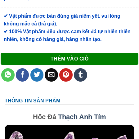
✔ Vật phẩm được bán đúng giá niêm yết, vui lòng
không mặc cả (trả giá).
✔ 100% Vật phẩm đều được cam kết đá tự nhiên thiên
nhiên, không có hàng giả, hàng nhân tạo.
THÊM VÀO GIỎ
THÔNG TIN SẢN PHẨM
Hốc Đá
Thạch Anh Tím