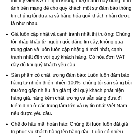
Infinity Gems An Thịnh không mượn ảnh hay dùng hình
ảnh trên mạng để cho quý khách một sự đảm bảo thông
tin chúng tôi đưa ra và hàng hóa quý khách nhận được
là như nhau.
Giá luôn cập nhật và cạnh tranh nhất thị trường: Chúng
tôi nhập khẩu từ nguồn gốc đáng tin cậy, không qua
trung gian và luôn luôn cập nhật giá mới nhất, cạnh
tranh nhất đến với quý khách hàng. Có hóa đơn VAT
đầy đủ khi quý khách yêu cầu.
Sản phẩm có chất lượng đảm bảo: Luôn luôn đảm bảo
hàng tự nhiên thiên nhiên 100%, chúng tôi sẵn sàng bồi
thường gấp nhiều lần giá trị khi quý khách phát hiện
hàng giả, hàng kém chất lượng và sẵn sàng đưa đi
kiểm định ở các trung tâm lớn và uy tín nhất Việt Nam
nếu được yêu cầu.
Chế độ hậu mãi hoàn hảo: Chúng tôi luôn luôn đặt giá
trị phục vụ khách hàng lên hàng đầu. Luôn có nhiều