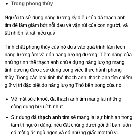
Trong phong thủy
Người ta sử dụng năng lượng kỳ diệu của đá thạch anh
tím để làm giảm bớt nỗi đau và vận rủi của con người, và
tất nhiên là rất hiệu quả.
Tính chất phong thủy của nó dựa vào quá trình làm lệch
năng lượng âm và đón năng lượng dương. Tiềm năng của
những tinh thể thạch anh chứa đựng năng lượng mang
tính dương được sử dụng trong việc thực hành phong
thủy. Trong các loại tinh thể thạch anh, thạch anh tím chiếm
giữ vị trí đặc biệt do năng lượng Thổ bên trong của nó.
Về mặt sức khoẻ, đá thạch anh tím mang lại những
công dụng hữu ích như:
Sử dụng đá
thạch anh tím
sẽ mang lại sự bình an trong
tâm trí người dùng, nếu đặt chúng dưới gối thì bạn luôn
có một giấc ngủ ngon và có những giấc mơ thú vị.