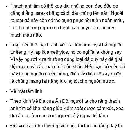
Thạch anh tím có thể xoa dịu những cơn đau đầu do
căng thẳng, stress bằng cách đặt chúng lên trán. Ngoài
ra loại đá này còn có tác dụng phục hồi tuần hoàn máu,
tốt cho những người có bệnh cao huyết áp, tai biến
mạch máu não.
Loại biến thể thạch anh với cái tên amethyst bắt nguồn
từ tiếng Hy lạp là amethytos, nó có nghĩa là không say.
Vì vậy người xưa thường dùng loại đá quý này để giải
độc rượu và các loại chất độc khác. Nếu bạn bỏ viên đá
này trong nguồn nước uống, điều kỳ diệu sẽ xảy ra đó
là chúng mang lại năng lượng tốt cho nguồn nước.
Về mặt tâm linh
Theo kinh Vê Đa của Ấn Độ, người ta cho rằng thạch
anh tím có khả năng giúp kiểm soát được cảm xúc, xoa
dịu âu lo, làm cho con người có ý nghĩa tốt lành.
Đối với các nhà trường sinh học thì lại cho rằng đây là