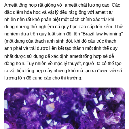
Ametit tổng hợp rất giống với ametit chất lượng cao. Các
đặc điểm hóa học và vật lý đều rất giống với ametit tự
nhiên nên rất khó phân biệt một cách chính xác trừ khi
dùng những thử nghiệm đá quý học cao cấp tốn kém. Thử
nghiệm dựa trên quy luật sinh đôi tên “Brazil law twinning”
(một dạng của thạch anh sinh đôi, khi đó cấu trúc thạch
anh phải và trái được liên kết tạo thành một tinh thể duy
nhất
được sử dụng để xác định ametit tổng hợp sẽ dễ
dàng hơn. Tuy nhiên về mặc lý thuyết, người ta có thể tạo
ra vật liệu tổng hợp này nhưng khó mà tạo ra được với số
lượng lớn để cung cấp cho thị trường.