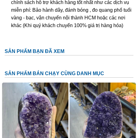
chính sách hỗ trợ khách hàng tốt nhất như các dịch vụ
miễn phí: Bảo hành dây, đánh bóng , đo quang phổ tuổi
vàng - bạc, vận chuyển nội thành HCM hoặc các nơi
khác (Khi quý khách chuyển 100% giá trị hàng hóa)
SẢN PHẨM BẠN ĐÃ XEM
SẢN PHẨM BÁN CHẠY CÙNG DANH MỤC