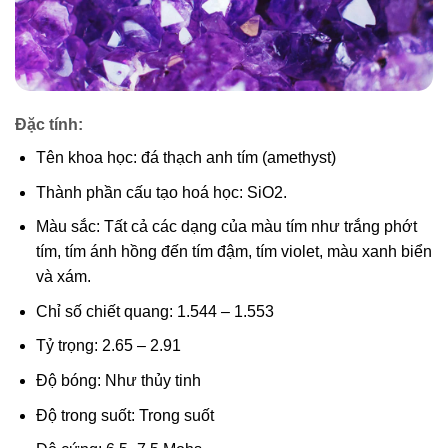
Đặc tính:
Tên khoa học: đá thạch anh tím (amethyst)
Thành phần cấu tạo hoá học: SiO2.
Màu sắc: Tất cả các dạng của màu tím như trắng phớt
tím, tím ánh hồng đến tím đậm, tím violet, màu xanh biển
và xám.
Chỉ số chiết quang: 1.544 – 1.553
Tỷ trọng: 2.65 – 2.91
Độ bóng: Như thủy tinh
Độ trong suốt: Trong suốt