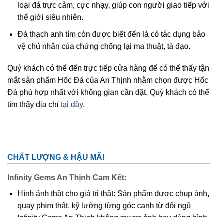
loại đá trực cảm, cực nhạy, giúp con người giao tiếp với
thế giới siêu nhiên.
Đá thạch anh tím còn được biết đến là có tác dụng bảo
vệ chủ nhân của chứng chống lại ma thuật, tà đạo.
Quý khách có thể đến trực tiếp cửa hàng để có thể thấy tận
mắt sản phẩm Hốc Đá của An Thịnh nhằm chọn được Hốc
Đá phù hợp nhất với không gian cần đặt. Quý khách có thể
tìm thấy địa chỉ
tại đây
.
CHẤT LƯỢNG & HẬU MÃI
Infinity Gems An Thịnh Cam Kết:
Hình ảnh thật cho giá trị thật: Sản phẩm được chụp ảnh,
quay phim thật, kỹ lưỡng từng góc cạnh từ đội ngũ