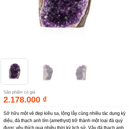
Sản phẩm có giá
2.178.000
₫
Sở hữu một vẻ đẹp kiêu sa, lộng lẫy cùng nhiều tác dụng kỳ
diệu, đá thạch anh tím (amethyst) trở thành một loại đá quý
được yêu thích qua nhiều thời kỳ lịch sử. Vậy đá thạch anh