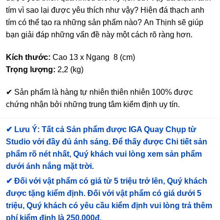
tím vì sao lại được yêu thích như vậy? Hiện đá thạch anh
tím có thể tạo ra những sản phẩm nào? An Thịnh sẽ giúp
bạn giải đáp những vấn đề này một cách rõ ràng hơn.
Kích thước:
Cao 13 x Ngang 8 (cm)
Trọng lượng:
2,2 (kg)
✔ Sản phẩm là hàng tự nhiên thiên nhiên 100% được
chứng nhận bởi những trung tâm kiểm định uy tín.
✔
Lưu Ý: Tất cả Sản phẩm được IGA Quay Chụp từ
Studio với đầy đủ ánh sáng. Để thấy được Chi tiết sản
phẩm rõ nét nhất, Quý khách vui lòng xem sản phẩm
dưới ánh nắng mặt trời.
✔
Đối với vật phẩm có giá từ 5 triệu trở lên, Quý khách
được tặng kiểm định
. Đối với vật phẩm có giá dưới 5
triệu, Quý khách có yêu cầu kiểm định vui lòng trả thêm
phí kiểm định là 250.000đ.