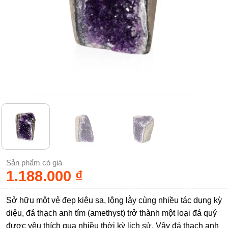
Sản phẩm có giá
1.188.000
₫
Sở hữu một vẻ đẹp kiêu sa, lộng lẫy cùng nhiều tác dụng kỳ
diệu, đá thạch anh tím (amethyst) trở thành một loại đá quý
được yêu thích qua nhiều thời kỳ lịch sử. Vậy đá thạch anh