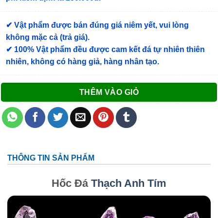
✔ Vật phẩm được bán đúng giá niêm yết, vui lòng
không mặc cả (trả giá).
✔ 100% Vật phẩm đều được cam kết đá tự nhiên thiên
nhiên, không có hàng giả, hàng nhân tạo.
THÊM VÀO GIỎ
THÔNG TIN SẢN PHẨM
Hốc Đá
Thạch Anh Tím