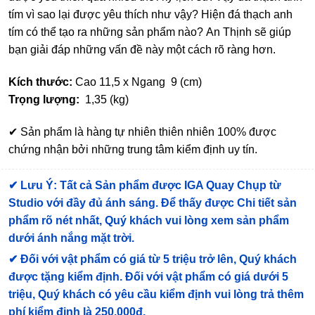
tím vì sao lại được yêu thích như vậy? Hiện đá thạch anh
tím có thể tạo ra những sản phẩm nào? An Thịnh sẽ giúp
bạn giải đáp những vấn đề này một cách rõ ràng hơn.
Kích thước:
Cao 11,5 x Ngang 9 (cm)
Trọng lượng:
1,35 (kg)
✔ Sản phẩm là hàng tự nhiên thiên nhiên 100% được
chứng nhận bởi những trung tâm kiểm định uy tín.
✔
Lưu Ý: Tất cả Sản phẩm được IGA Quay Chụp từ
Studio với đầy đủ ánh sáng. Để thấy được Chi tiết sản
phẩm rõ nét nhất, Quý khách vui lòng xem sản phẩm
dưới ánh nắng mặt trời.
✔
Đối với vật phẩm có giá từ 5 triệu trở lên, Quý khách
được tặng kiểm định
. Đối với vật phẩm có giá dưới 5
triệu, Quý khách có yêu cầu kiểm định vui lòng trả thêm
phí kiểm định là 250.000đ.