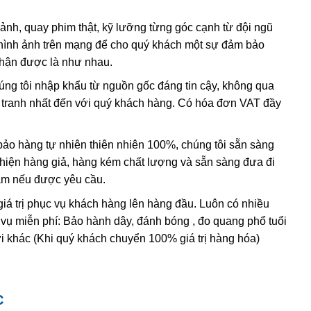
có lẫn tạp chất
sắt
III
. Các nghiên cứu sâu hơn cho thấy sự
 ảnh, quay phim thật, kỹ lưỡng từng góc cạnh từ đội ngũ
hình ảnh trên mạng để cho quý khách một sự đảm bảo
, và hầu hết
citrine
,
cairngorm
của ngành kim hoàn đá quý
nhận được là như nhau.
h anh ametit có xu hướng bị mất màu khi bị lộ ra mặt đất.
húng tôi nhập khẩu từ nguồn gốc đáng tin cậy, không qua
nh tranh nhất đến với quý khách hàng. Có hóa đơn VAT đầy
ác đặc điểm hóa học và vật lý đều rất giống với ametit tự
hi dùng những thử nghiệm đá quý học cao cấp tốn kém. Thử
ing” (một dạng của thạch anh sinh đôi, khi đó cấu trúc
o hàng tự nhiên thiên nhiên 100%, chúng tôi sẵn sàng
 thể duy nhất
được sử dụng để xác định ametit tổng hợp sẽ
t hiện hàng giả, hàng kém chất lượng và sẵn sàng đưa đi
thể tạo ra vật liệu tổng hợp này nhưng khó mà tạo ra được
Nam nếu được yêu cầu.
giá trị phục vụ khách hàng lên hàng đầu. Luôn có nhiều
 vụ miễn phí: Bảo hành dây, đánh bóng , đo quang phổ tuổi
i khác (Khi quý khách chuyển 100% giá trị hàng hóa)
C