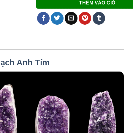
THÊM VÀO GIỎ
ạch Anh Tím