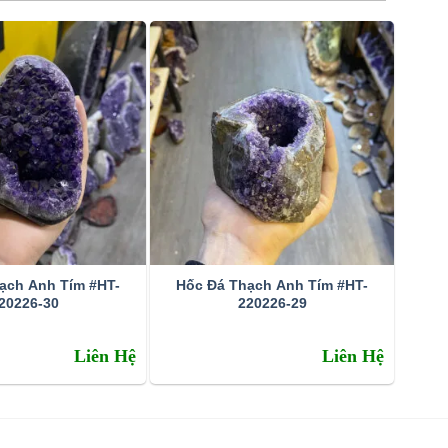
ạch Anh Tím #HT-
Hốc Đá Thạch Anh Tím #HT-
20226-30
220226-29
Liên Hệ
Liên Hệ