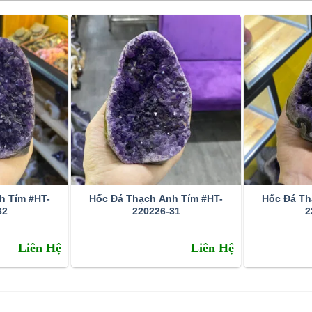
h Tím #HT-
Hốc Đá Thạch Anh Tím #HT-
Hốc Đá Th
32
220226-31
2
Liên Hệ
Liên Hệ