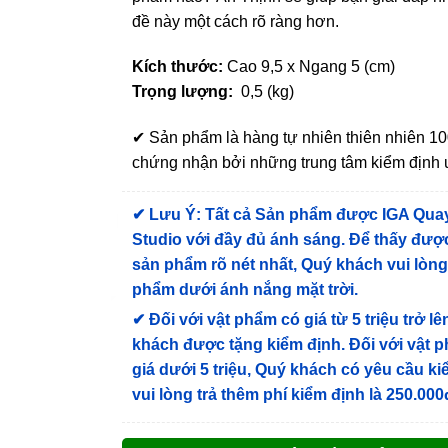
đề này một cách rõ ràng hơn.
Kích thước:
Cao 9,5 x Ngang 5 (cm)
Trọng lượng:
0,5 (kg)
✔ Sản phẩm là hàng tự nhiên thiên nhiên 
chứng nhận bởi những trung tâm kiểm định u
✔
Lưu Ý: Tất cả Sản phẩm được IGA Qua
Studio với đầy đủ ánh sáng. Để thấy được
sản phẩm rõ nét nhất, Quý khách vui lòn
phẩm dưới ánh nắng mặt trời.
✔
Đối với vật phẩm có giá từ 5 triệu trở lê
khách được tặng kiểm định
. Đối với vật 
giá dưới 5 triệu, Quý khách có yêu cầu k
vui lòng trả thêm phí kiểm định là 250.000