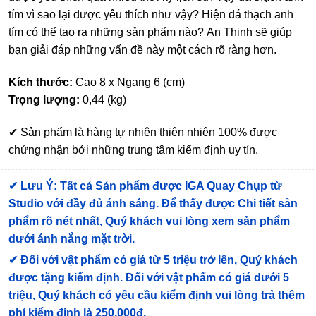
tím vì sao lại được yêu thích như vậy? Hiện đá thạch anh
tím có thể tạo ra những sản phẩm nào? An Thịnh sẽ giúp
bạn giải đáp những vấn đề này một cách rõ ràng hơn.
Kích thước:
Cao 8 x Ngang 6 (cm)
Trọng lượng:
0,44 (kg)
✔ Sản phẩm là hàng tự nhiên thiên nhiên 100% được
chứng nhận bởi những trung tâm kiểm định uy tín.
✔
Lưu Ý: Tất cả Sản phẩm được IGA Quay Chụp từ
Studio với đầy đủ ánh sáng. Để thấy được Chi tiết sản
phẩm rõ nét nhất, Quý khách vui lòng xem sản phẩm
dưới ánh nắng mặt trời.
✔
Đối với vật phẩm có giá từ 5 triệu trở lên, Quý khách
được tặng kiểm định
. Đối với vật phẩm có giá dưới 5
triệu, Quý khách có yêu cầu kiểm định vui lòng trả thêm
phí kiểm định là 250.000đ.