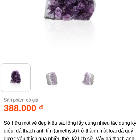
Sản phẩm có giá
388.000
₫
Sở hữu một vẻ đẹp kiêu sa, lộng lẫy cùng nhiều tác dụng kỳ
diệu, đá thạch anh tím (amethyst) trở thành một loại đá quý
được yêu thích qua nhiều thời kỳ lịch sử. Vậy đá thạch anh