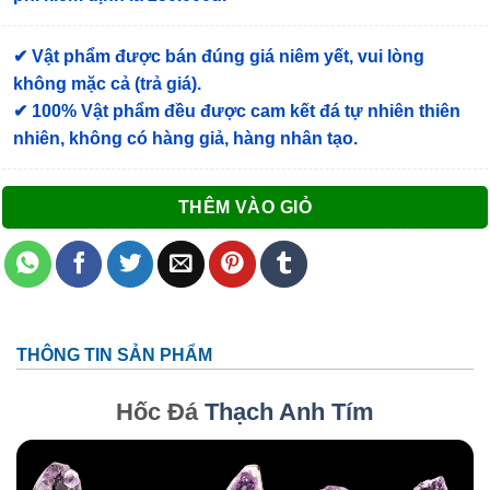
✔ Vật phẩm được bán đúng giá niêm yết, vui lòng
không mặc cả (trả giá).
✔ 100% Vật phẩm đều được cam kết đá tự nhiên thiên
nhiên, không có hàng giả, hàng nhân tạo.
THÊM VÀO GIỎ
THÔNG TIN SẢN PHẨM
Hốc Đá
Thạch Anh Tím