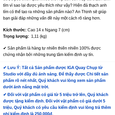
tím vì sao lại được yêu thích như vậy? Hiện đá thạch anh
tím có thể tạo ra những sản phẩm nào? An Thịnh sẽ giúp
bạn giải đáp những vấn đề này một cách rõ ràng hơn.
Kích thước:
Cao 14 x Ngang 7 (cm)
Trọng lượng:
1,11 (kg)
✔ Sản phẩm là hàng tự nhiên thiên nhiên 100% được
chứng nhận bởi những trung tâm kiểm định uy tín.
✔
Lưu Ý: Tất cả Sản phẩm được IGA Quay Chụp từ
Studio với đầy đủ ánh sáng. Để thấy được Chi tiết sản
phẩm rõ nét nhất, Quý khách vui lòng xem sản phẩm
dưới ánh nắng mặt trời.
✔
Đối với vật phẩm có giá từ 5 triệu trở lên, Quý khách
được tặng kiểm định
. Đối với vật phẩm có giá dưới 5
triệu, Quý khách có yêu cầu kiểm định vui lòng trả thêm
phí kiểm định là 250.000đ.