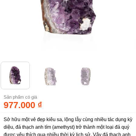
Sản phẩm có giá
977.000
₫
Sở hữu một vẻ đẹp kiêu sa, lộng lẫy cùng nhiều tác dụng kỳ
diệu, đá thạch anh tím (amethyst) trở thành một loại đá quý
được yêu thích qua nhiều thời kỳ lịch sử. Vậy đá thạch anh