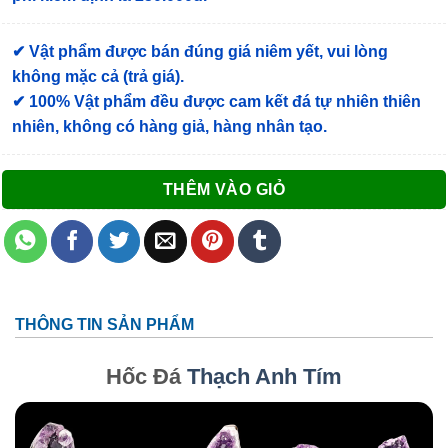
✔ Vật phẩm được bán đúng giá niêm yết, vui lòng
không mặc cả (trả giá).
✔ 100% Vật phẩm đều được cam kết đá tự nhiên thiên
nhiên, không có hàng giả, hàng nhân tạo.
THÊM VÀO GIỎ
THÔNG TIN SẢN PHẨM
Hốc Đá
Thạch Anh Tím