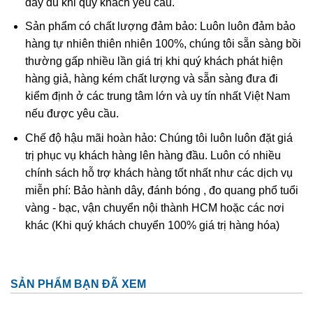
đầy đủ khi quý khách yêu cầu.
Ametit tổng hợp rất giống với ametit chất lượng cao. Các
Sản phẩm có chất lượng đảm bảo: Luôn luôn đảm bảo
đặc điểm hóa học và vật lý đều rất giống với ametit tự
hàng tự nhiên thiên nhiên 100%, chúng tôi sẵn sàng bồi
nhiên nên rất khó phân biệt một cách chính xác trừ khi
thường gấp nhiều lần giá trị khi quý khách phát hiện
dùng những thử nghiệm đá quý học cao cấp tốn kém. Thử
hàng giả, hàng kém chất lượng và sẵn sàng đưa đi
nghiệm dựa trên quy luật sinh đôi tên “Brazil law twinning”
kiểm định ở các trung tâm lớn và uy tín nhất Việt Nam
(một dạng của thạch anh sinh đôi, khi đó cấu trúc thạch
nếu được yêu cầu.
anh phải và trái được liên kết tạo thành một tinh thể duy
nhất
được sử dụng để xác định ametit tổng hợp sẽ dễ
Chế độ hậu mãi hoàn hảo: Chúng tôi luôn luôn đặt giá
dàng hơn. Tuy nhiên về mặc lý thuyết, người ta có thể tạo
trị phục vụ khách hàng lên hàng đầu. Luôn có nhiều
ra vật liệu tổng hợp này nhưng khó mà tạo ra được với số
chính sách hỗ trợ khách hàng tốt nhất như các dịch vụ
lượng lớn để cung cấp cho thị trường.
miễn phí: Bảo hành dây, đánh bóng , đo quang phổ tuổi
vàng - bạc, vận chuyển nội thành HCM hoặc các nơi
khác (Khi quý khách chuyển 100% giá trị hàng hóa)
SẢN PHẨM BẠN ĐÃ XEM