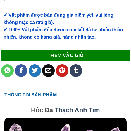
✔ Vật phẩm được bán đúng giá niêm yết, vui lòng
không mặc cả (trả giá).
✔ 100% Vật phẩm đều được cam kết đá tự nhiên thiên
nhiên, không có hàng giả, hàng nhân tạo.
THÊM VÀO GIỎ
THÔNG TIN SẢN PHẨM
Hốc Đá
Thạch Anh Tím