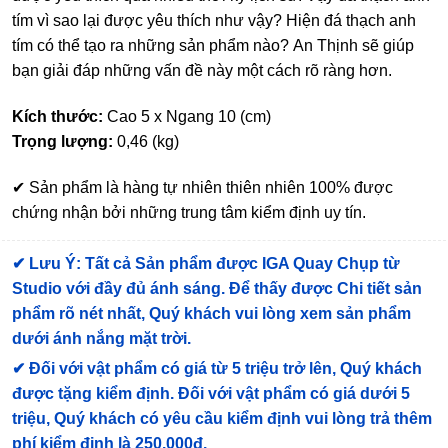
tím vì sao lại được yêu thích như vậy? Hiện đá thạch anh
tím có thể tạo ra những sản phẩm nào? An Thịnh sẽ giúp
bạn giải đáp những vấn đề này một cách rõ ràng hơn.
Kích thước:
Cao 5 x Ngang 10 (cm)
Trọng lượng:
0,46 (kg)
✔ Sản phẩm là hàng tự nhiên thiên nhiên 100% được
chứng nhận bởi những trung tâm kiểm định uy tín.
✔
Lưu Ý: Tất cả Sản phẩm được IGA Quay Chụp từ
Studio với đầy đủ ánh sáng. Để thấy được Chi tiết sản
phẩm rõ nét nhất, Quý khách vui lòng xem sản phẩm
dưới ánh nắng mặt trời.
✔
Đối với vật phẩm có giá từ 5 triệu trở lên, Quý khách
được tặng kiểm định
. Đối với vật phẩm có giá dưới 5
triệu, Quý khách có yêu cầu kiểm định vui lòng trả thêm
phí kiểm định là 250.000đ.