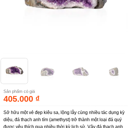
Sản phẩm có giá
405.000
₫
Sở hữu một vẻ đẹp kiêu sa, lộng lẫy cùng nhiều tác dụng kỳ
diệu, đá thạch anh tím (amethyst) trở thành một loại đá quý
được yêu thích qua nhiều thời kỳ lịch sử. Vậy đá thạch anh