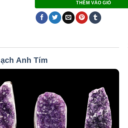
THÊM VÀO GIỎ
ạch Anh Tím