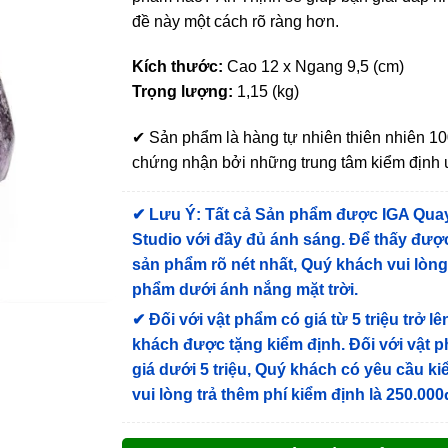
đề này một cách rõ ràng hơn.
Kích thước:
Cao 12 x Ngang 9,5 (cm)
Trọng lượng:
1,15 (kg)
✔ Sản phẩm là hàng tự nhiên thiên nhiên 
chứng nhận bởi những trung tâm kiểm định u
✔
Lưu Ý: Tất cả Sản phẩm được IGA Qua
Studio với đầy đủ ánh sáng. Để thấy được
sản phẩm rõ nét nhất, Quý khách vui lòn
phẩm dưới ánh nắng mặt trời.
✔
Đối với vật phẩm có giá từ 5 triệu trở lê
khách được tặng kiểm định
. Đối với vật 
giá dưới 5 triệu, Quý khách có yêu cầu k
vui lòng trả thêm phí kiểm định là 250.000