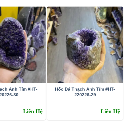
ạch Anh Tím #HT-
Hốc Đá Thạch Anh Tím #HT-
20226-30
220226-29
Liên Hệ
Liên Hệ