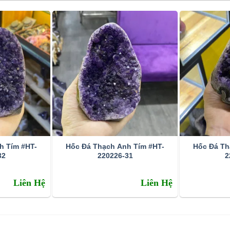
h Tím #HT-
Hốc Đá Thạch Anh Tím #HT-
Hốc Đá Th
32
220226-31
2
Liên Hệ
Liên Hệ