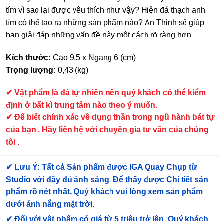
tím vì sao lại được yêu thích như vậy? Hiện đá thạch anh
tím có thể tạo ra những sản phẩm nào? An Thịnh sẽ giúp
bạn giải đáp những vấn đề này một cách rõ ràng hơn.
Kích thước:
Cao 9,5 x Ngang 6 (cm)
Trọng lượng:
0,43 (kg)
✔ Vật phẩm là đá tự nhiên nên quý khách có thể kiểm
định ở bất kì trung tâm nào theo ý muốn.
✔ Để biết chính xác về dụng thần trong ngũ hành bát tự
của bạn . Hãy liên hệ với chuyên gia tư vấn của chúng
tôi .
✔
Lưu Ý: Tất cả Sản phẩm được IGA Quay Chụp từ
Studio với đầy đủ ánh sáng. Để thấy được Chi tiết sản
phẩm rõ nét nhất, Quý khách vui lòng xem sản phẩm
dưới ánh nắng mặt trời.
✔
Đối với vật phẩm có giá từ 5 triệu trở lên, Quý khách