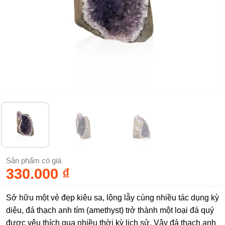
Sản phẩm có giá
330.000
₫
Sở hữu một vẻ đẹp kiêu sa, lộng lẫy cùng nhiều tác dụng kỳ
diệu, đá thạch anh tím (amethyst) trở thành một loại đá quý
được yêu thích qua nhiều thời kỳ lịch sử. Vậy đá thạch anh