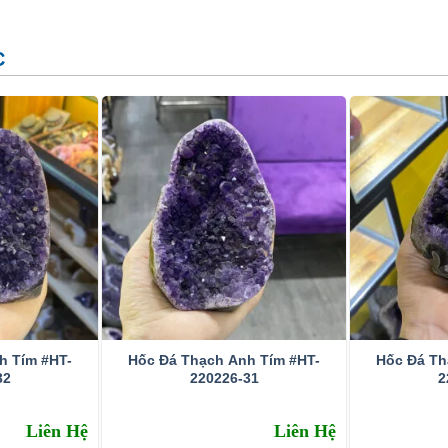
C
h Tím #HT-
Hốc Đá Thạch Anh Tím #HT-
Hốc Đá Th
32
220226-31
2
Liên Hệ
Liên Hệ