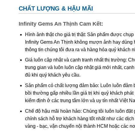
đổi hoàn toàn thậm chí mất màu khi nung. Vì vậy, ngườ
CHẤT LƯỢNG & HẬU MÃI
cơ.
Thyocyanat sắt III
được cho là có mặt trong ametit
Infinity Gems An Thịnh Cam Kết:
Các công trình gần đây cho thấy màu của ametit là do 
tương tác phức tạp của
sắt
và
nhôm
sẽ tạo nên màu
.
Hình ảnh thật cho giá trị thật: Sản phẩm được chụp
Infinity Gems An Thịnh không mượn ảnh hay dùng 
Khi nung nóng ametit thường chuyển thành màu
vàng
thông tin chúng tôi đưa ra và hàng hóa quý khách 
được coi đơn giản chỉ là “ametit được gia nhiệt”. Thạc
Giá luôn cập nhật và cạnh tranh nhất thị trường: C
trung gian và luôn luôn cập nhật giá mới nhất, cạ
Ametit tổng hợp rất giống với ametit chất lượng cao. C
đủ khi quý khách yêu cầu.
nhiên nên rất khó phân biệt một cách chính xác trừ k
nghiệm dựa trên quy luật sinh đôi tên “Brazil law twinn
Sản phẩm có chất lượng đảm bảo: Luôn luôn đảm bả
thạch anh phải và trái được liên kết tạo thành một tinh
bồi thường gấp nhiều lần giá trị khi quý khách phá
dễ dàng hơn. Tuy nhiên về mặc lý thuyết, người ta có 
kiểm định ở các trung tâm lớn và uy tín nhất Việt 
với số lượng lớn để cung cấp cho thị trường.
Chế độ hậu mãi hoàn hảo: Chúng tôi luôn luôn đặt 
chính sách hỗ trợ khách hàng tốt nhất như các dịch
vàng - bạc, vận chuyển nội thành HCM hoặc các nơ