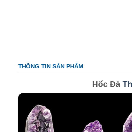
THÔNG TIN SẢN PHẨM
Hốc Đá
Th