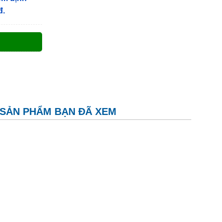
đ.
SẢN PHẨM BẠN ĐÃ XEM