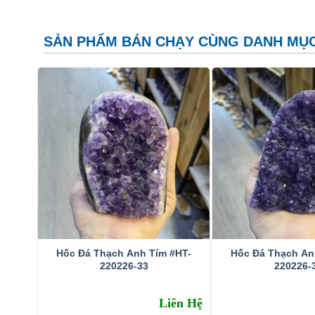
SẢN PHẨM BÁN CHẠY CÙNG DANH MỤ
Hốc Đá Thạch Anh Tím #HT-
Hốc Đá Thạch An
220226-33
220226-
Đặc tính:
Liên Hệ