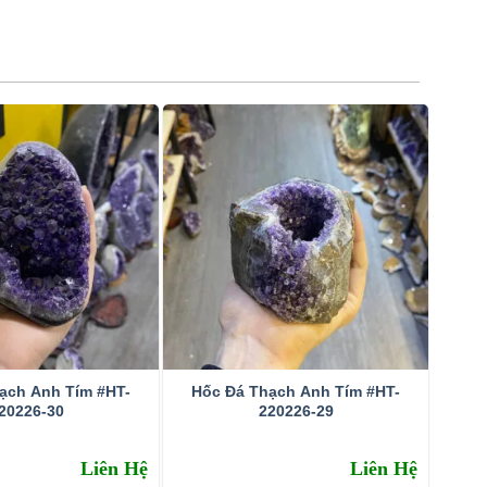
ạch Anh Tím #HT-
Hốc Đá Thạch Anh Tím #HT-
20226-30
220226-29
Liên Hệ
Liên Hệ