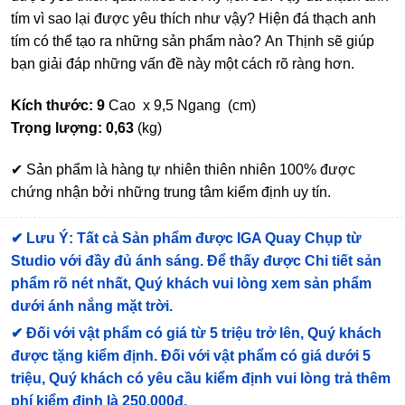
tím vì sao lại được yêu thích như vậy? Hiện đá thạch anh
tím có thể tạo ra những sản phẩm nào? An Thịnh sẽ giúp
bạn giải đáp những vấn đề này một cách rõ ràng hơn.
Kích thước: 9
Cao x 9,5 Ngang (cm)
Trọng lượng: 0,63
(kg)
✔ Sản phẩm là hàng tự nhiên thiên nhiên 100% được
chứng nhận bởi những trung tâm kiểm định uy tín.
✔
Lưu Ý: Tất cả Sản phẩm được IGA Quay Chụp từ
Studio với đầy đủ ánh sáng. Để thấy được Chi tiết sản
phẩm rõ nét nhất, Quý khách vui lòng xem sản phẩm
dưới ánh nắng mặt trời.
✔
Đối với vật phẩm có giá từ 5 triệu trở lên, Quý khách
được tặng kiểm định
. Đối với vật phẩm có giá dưới 5
triệu, Quý khách có yêu cầu kiểm định vui lòng trả thêm
phí kiểm định là 250.000đ.