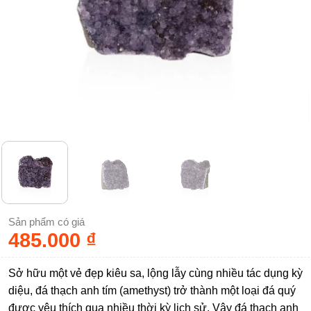
Sản phẩm có giá
485.000
₫
Sở hữu một vẻ đẹp kiêu sa, lộng lẫy cùng nhiều tác dụng kỳ
diệu, đá thạch anh tím (amethyst) trở thành một loại đá quý
được yêu thích qua nhiều thời kỳ lịch sử. Vậy đá thạch anh