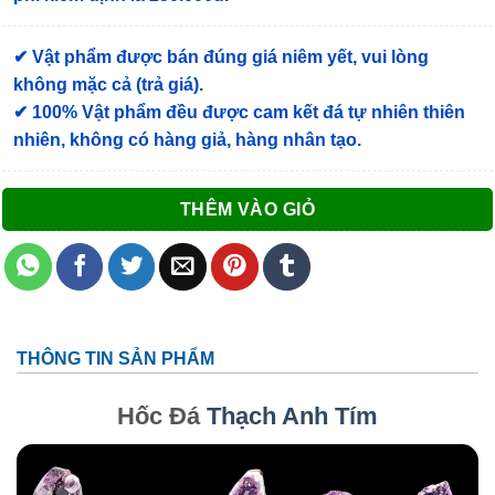
✔ Vật phẩm được bán đúng giá niêm yết, vui lòng
không mặc cả (trả giá).
✔ 100% Vật phẩm đều được cam kết đá tự nhiên thiên
nhiên, không có hàng giả, hàng nhân tạo.
THÊM VÀO GIỎ
THÔNG TIN SẢN PHẨM
Hốc Đá
Thạch Anh Tím