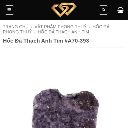
Skip
to
content
TRANG CHỦ
/
VẬT PHẨM PHONG THUỶ
/
HỐC ĐÁ
PHONG THUỶ
/
HỐC ĐÁ THẠCH ANH TÍM
Hốc Đá Thạch Anh Tím #A70-393