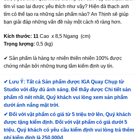
tím vì sao lại được yêu thích như vậy? Hiện đá thạch anh
tím có thể tạo ra những sản phẩm nào? An Thịnh sẽ giúp
bạn giải đáp những vấn đề này một cách rõ ràng hơn.
Kích thước: 11
Cao x 8,5 Ngang (cm)
Trọng lượng:
0,5 (kg)
✔ Sản phẩm là hàng tự nhiên thiên nhiên 100% được
chứng nhận bởi những trung tâm kiểm định uy tín.
✔
Lưu Ý: Tất cả Sản phẩm được IGA Quay Chụp từ
Studio với đầy đủ ánh sáng. Để thấy được Chi tiết sản
phẩm rõ nét nhất, Quý khách vui lòng xem sản phẩm
dưới ánh nắng mặt trời.
✔
Đối với vật phẩm có giá từ 5 triệu trở lên, Quý khách
được tặng kiểm định
. Đối với vật phẩm có giá dưới 5
triệu, Quý khách có yêu cầu kiểm định vui lòng trả thêm
phí kiểm định là 250.000đ.