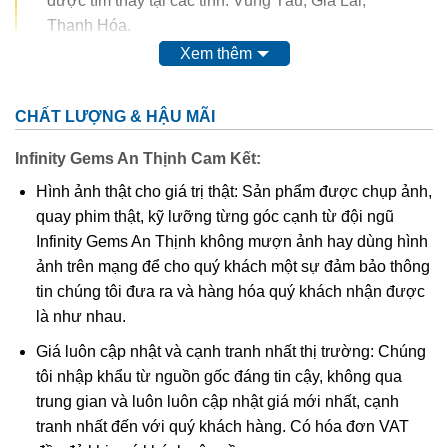
được tìm thấy tại các tỉnh: Vũng Tàu, Gia Lai,
Thanh Hóa.
Xem thêm
Trong thế kỷ 20, màu của ametit được coi là do sự có mặt
của
mangan
. Tuy nhiên, do màu của nó có thể bị thay đổi
CHẤT LƯỢNG & HẬU MÃI
hoàn toàn thậm chí mất màu khi nung. Vì vậy, người ta
nghĩ rằng nó có nguồn gốc từ các chất hữu cơ.
Thyocyanat
Infinity Gems An Thịnh Cam Kết:
sắt III
được cho là có mặt trong ametit và
lưu huỳnh
cũng
Hình ảnh thật cho giá trị thật: Sản phẩm được chụp ảnh,
được tìm thấy trong khoáng vật này.
quay phim thật, kỹ lưỡng từng góc cạnh từ đội ngũ
Infinity Gems An Thịnh không mượn ảnh hay dùng hình
Các công trình gần đây cho thấy màu của ametit là do có
ảnh trên mạng để cho quý khách một sự đảm bảo thông
lẫn tạp chất
sắt
III
. Các nghiên cứu sâu hơn cho thấy sự
tin chúng tôi đưa ra và hàng hóa quý khách nhận được
tương tác phức tạp của
sắt
và
nhôm
sẽ tạo nên màu
.
là như nhau.
Khi nung nóng ametit thường chuyển thành màu
vàng
, và
Giá luôn cập nhật và cạnh tranh nhất thị trường: Chúng
hầu hết
citrine
,
cairngorm
của ngành kim hoàn đá quý
tôi nhập khẩu từ nguồn gốc đáng tin cậy, không qua
được coi đơn giản chỉ là “ametit được gia nhiệt”. Thạch
trung gian và luôn luôn cập nhật giá mới nhất, cạnh
anh ametit có xu hướng bị mất màu khi bị lộ ra mặt đất.
tranh nhất đến với quý khách hàng. Có hóa đơn VAT