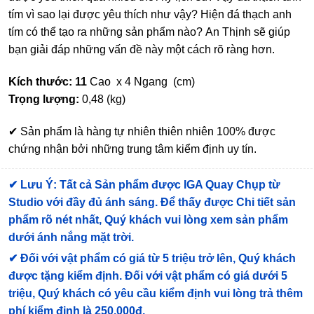
tím vì sao lại được yêu thích như vậy? Hiện đá thạch anh
tím có thể tạo ra những sản phẩm nào? An Thịnh sẽ giúp
bạn giải đáp những vấn đề này một cách rõ ràng hơn.
Kích thước: 11
Cao x 4 Ngang (cm)
Trọng lượng:
0,48 (kg)
✔ Sản phẩm là hàng tự nhiên thiên nhiên 100% được
chứng nhận bởi những trung tâm kiểm định uy tín.
✔
Lưu Ý: Tất cả Sản phẩm được IGA Quay Chụp từ
Studio với đầy đủ ánh sáng. Để thấy được Chi tiết sản
phẩm rõ nét nhất, Quý khách vui lòng xem sản phẩm
dưới ánh nắng mặt trời.
✔
Đối với vật phẩm có giá từ 5 triệu trở lên, Quý khách
được tặng kiểm định
. Đối với vật phẩm có giá dưới 5
triệu, Quý khách có yêu cầu kiểm định vui lòng trả thêm
phí kiểm định là 250.000đ.