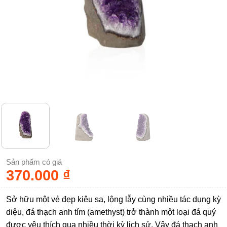
Sản phẩm có giá
370.000
₫
Sở hữu một vẻ đẹp kiêu sa, lộng lẫy cùng nhiều tác dụng kỳ
diệu, đá thạch anh tím (amethyst) trở thành một loại đá quý
được yêu thích qua nhiều thời kỳ lịch sử. Vậy đá thạch anh