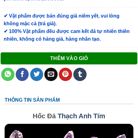
✔ Vật phẩm được bán đúng giá niêm yết, vui lòng
không mặc cả (trả giá).
✔ 100% Vật phẩm đều được cam kết đá tự nhiên thiên
nhiên, không có hàng giả, hàng nhân tạo.
THÊM VÀO GIỎ
THÔNG TIN SẢN PHẨM
Hốc Đá
Thạch Anh Tím