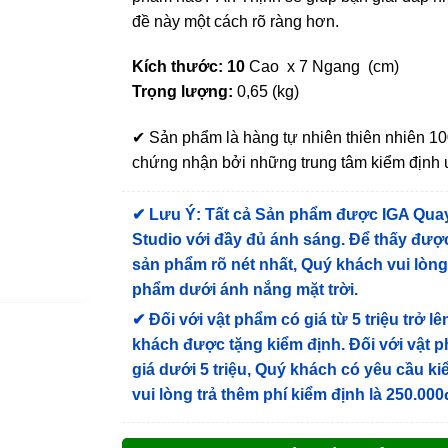
đề này một cách rõ ràng hơn.
Kích thước: 10
Cao x 7 Ngang (cm)
Trọng lượng:
0,65 (kg)
✔ Sản phẩm là hàng tự nhiên thiên nhiên 
chứng nhận bởi những trung tâm kiểm định u
✔
Lưu Ý: Tất cả Sản phẩm được IGA Qua
Studio với đầy đủ ánh sáng. Để thấy được
sản phẩm rõ nét nhất, Quý khách vui lòn
phẩm dưới ánh nắng mặt trời.
✔
Đối với vật phẩm có giá từ 5 triệu trở lê
khách được tặng kiểm định
. Đối với vật 
giá dưới 5 triệu, Quý khách có yêu cầu k
vui lòng trả thêm phí kiểm định là 250.000