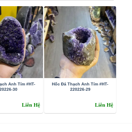
ạch Anh Tím #HT-
Hốc Đá Thạch Anh Tím #HT-
20226-30
220226-29
Liên Hệ
Liên Hệ