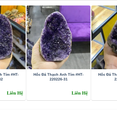
h Tím #HT-
Hốc Đá Thạch Anh Tím #HT-
Hốc Đá Th
32
220226-31
2
Liên Hệ
Liên Hệ