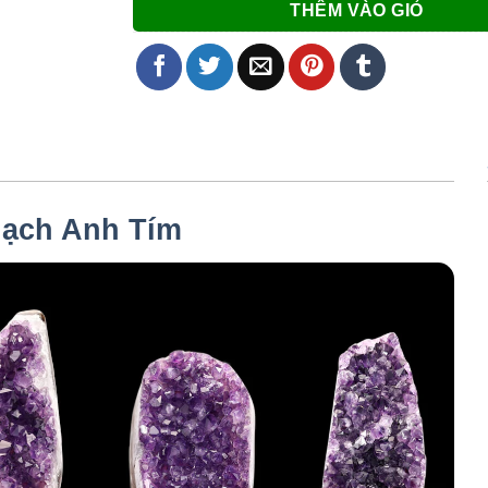
THÊM VÀO GIỎ
ạch Anh Tím