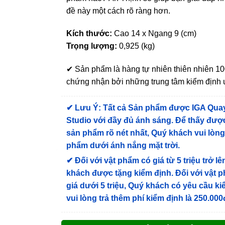
đề này một cách rõ ràng hơn.
Kích thước:
Cao 14 x Ngang 9 (cm)
Trọng lượng:
0,925 (kg)
✔ Sản phẩm là hàng tự nhiên thiên nhiên 
chứng nhận bởi những trung tâm kiểm định u
✔
Lưu Ý: Tất cả Sản phẩm được IGA Qua
Studio với đầy đủ ánh sáng. Để thấy được
sản phẩm rõ nét nhất, Quý khách vui lòn
phẩm dưới ánh nắng mặt trời.
✔
Đối với vật phẩm có giá từ 5 triệu trở lê
khách được tặng kiểm định
. Đối với vật 
giá dưới 5 triệu, Quý khách có yêu cầu k
vui lòng trả thêm phí kiểm định là 250.000