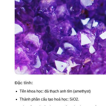
Đặc tính:
Tên khoa học: đá thạch anh tím (amethyst)
Thành phần cấu tạo hoá học: SiO2.