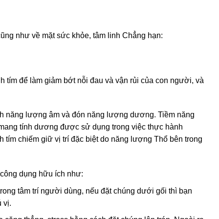
 cũng như về mặt sức khỏe, tâm linh Chẳng hạn:
 tím để làm giảm bớt nỗi đau và vận rủi của con người, và
lệch năng lượng âm và đón năng lượng dương. Tiềm năng
mang tính dương được sử dụng trong việc thực hành
h tím chiếm giữ vị trí đặc biệt do năng lượng Thổ bên trong
 công dụng hữu ích như:
rong tâm trí người dùng, nếu đặt chúng dưới gối thì bạn
 vị.