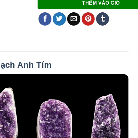
THÊM VÀO GIỎ
ạch Anh Tím