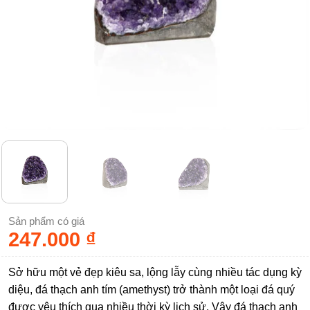
Sản phẩm có giá
247.000
₫
Sở hữu một vẻ đẹp kiêu sa, lộng lẫy cùng nhiều tác dụng kỳ
diệu, đá thạch anh tím (amethyst) trở thành một loại đá quý
được yêu thích qua nhiều thời kỳ lịch sử. Vậy đá thạch anh