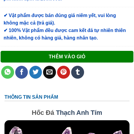
✔ Vật phẩm được bán đúng giá niêm yết, vui lòng
không mặc cả (trả giá).
✔ 100% Vật phẩm đều được cam kết đá tự nhiên thiên
nhiên, không có hàng giả, hàng nhân tạo.
THÊM VÀO GIỎ
THÔNG TIN SẢN PHẨM
Hốc Đá
Thạch Anh Tím