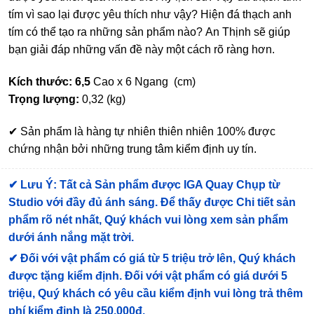
tím vì sao lại được yêu thích như vậy? Hiện đá thạch anh
tím có thể tạo ra những sản phẩm nào? An Thịnh sẽ giúp
bạn giải đáp những vấn đề này một cách rõ ràng hơn.
Kích thước: 6,5
Cao x 6 Ngang (cm)
Trọng lượng:
0,32 (kg)
✔ Sản phẩm là hàng tự nhiên thiên nhiên 100% được
chứng nhận bởi những trung tâm kiểm định uy tín.
✔
Lưu Ý: Tất cả Sản phẩm được IGA Quay Chụp từ
Studio với đầy đủ ánh sáng. Để thấy được Chi tiết sản
phẩm rõ nét nhất, Quý khách vui lòng xem sản phẩm
dưới ánh nắng mặt trời.
✔
Đối với vật phẩm có giá từ 5 triệu trở lên, Quý khách
được tặng kiểm định
. Đối với vật phẩm có giá dưới 5
triệu, Quý khách có yêu cầu kiểm định vui lòng trả thêm
phí kiểm định là 250.000đ.