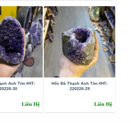
ạch Anh Tím #HT-
Hốc Đá Thạch Anh Tím #HT-
20226-30
220226-29
Liên Hệ
Liên Hệ