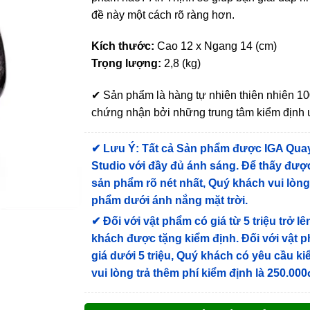
đề này một cách rõ ràng hơn.
Kích thước:
Cao 12 x Ngang 14 (cm)
Trọng lượng:
2,8 (kg)
✔ Sản phẩm là hàng tự nhiên thiên nhiên 
chứng nhận bởi những trung tâm kiểm định u
✔
Lưu Ý: Tất cả Sản phẩm được IGA Qua
Studio với đầy đủ ánh sáng. Để thấy được
sản phẩm rõ nét nhất, Quý khách vui lòn
phẩm dưới ánh nắng mặt trời.
✔
Đối với vật phẩm có giá từ 5 triệu trở lê
khách được tặng kiểm định
. Đối với vật 
giá dưới 5 triệu, Quý khách có yêu cầu k
vui lòng trả thêm phí kiểm định là 250.000