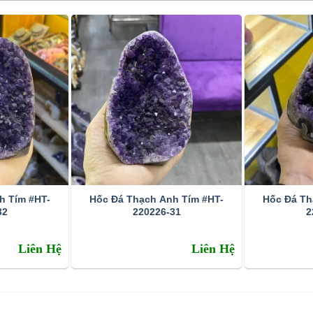
h Tím #HT-
Hốc Đá Thạch Anh Tím #HT-
Hốc Đá Th
32
220226-31
2
Liên Hệ
Liên Hệ