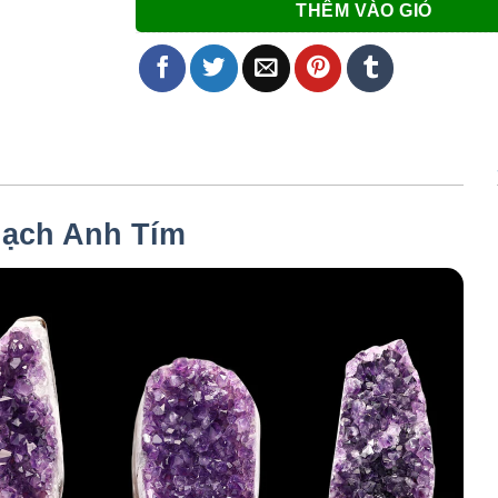
THÊM VÀO GIỎ
ạch Anh Tím