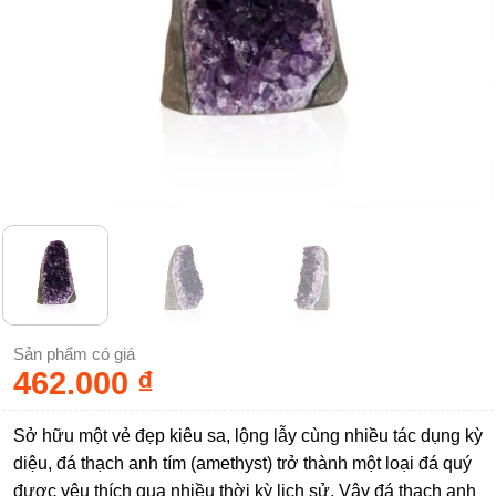
Sản phẩm có giá
462.000
₫
Sở hữu một vẻ đẹp kiêu sa, lộng lẫy cùng nhiều tác dụng kỳ
diệu, đá thạch anh tím (amethyst) trở thành một loại đá quý
được yêu thích qua nhiều thời kỳ lịch sử. Vậy đá thạch anh