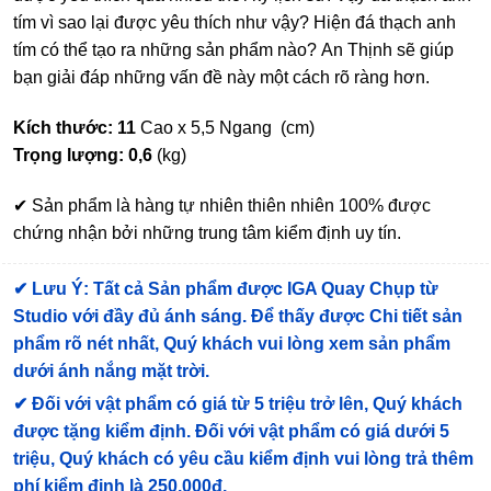
tím vì sao lại được yêu thích như vậy? Hiện đá thạch anh
tím có thể tạo ra những sản phẩm nào? An Thịnh sẽ giúp
bạn giải đáp những vấn đề này một cách rõ ràng hơn.
Kích thước: 11
Cao x 5,5 Ngang (cm)
Trọng lượng: 0,6
(kg)
✔ Sản phẩm là hàng tự nhiên thiên nhiên 100% được
chứng nhận bởi những trung tâm kiểm định uy tín.
✔
Lưu Ý: Tất cả Sản phẩm được IGA Quay Chụp từ
Studio với đầy đủ ánh sáng. Để thấy được Chi tiết sản
phẩm rõ nét nhất, Quý khách vui lòng xem sản phẩm
dưới ánh nắng mặt trời.
✔
Đối với vật phẩm có giá từ 5 triệu trở lên, Quý khách
được tặng kiểm định
. Đối với vật phẩm có giá dưới 5
triệu, Quý khách có yêu cầu kiểm định vui lòng trả thêm
phí kiểm định là 250.000đ.