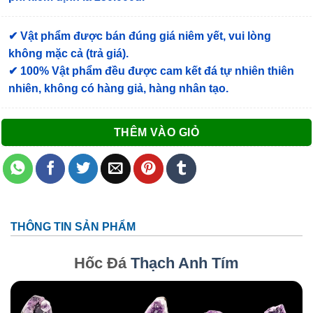
✔ Vật phẩm được bán đúng giá niêm yết, vui lòng
không mặc cả (trả giá).
✔ 100% Vật phẩm đều được cam kết đá tự nhiên thiên
nhiên, không có hàng giả, hàng nhân tạo.
THÊM VÀO GIỎ
THÔNG TIN SẢN PHẨM
Hốc Đá
Thạch Anh Tím