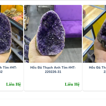
h Tím #HT-
Hốc Đá Thạch Anh Tím #HT-
Hốc Đá Th
32
220226-31
2
Liên Hệ
Liên Hệ