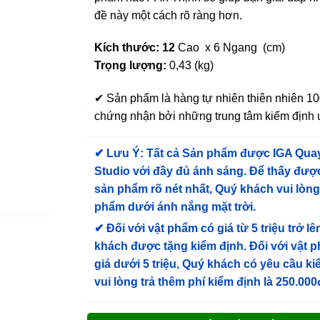
đề này một cách rõ ràng hơn.
Kích thước: 12
Cao x 6 Ngang (cm)
Trọng lượng:
0,43 (kg)
✔ Sản phẩm là hàng tự nhiên thiên nhiên 
chứng nhận bởi những trung tâm kiểm định u
✔
Lưu Ý: Tất cả Sản phẩm được IGA Qua
Studio với đầy đủ ánh sáng. Để thấy được
sản phẩm rõ nét nhất, Quý khách vui lòn
phẩm dưới ánh nắng mặt trời.
✔
Đối với vật phẩm có giá từ 5 triệu trở lê
khách được tặng kiểm định
. Đối với vật 
giá dưới 5 triệu, Quý khách có yêu cầu k
vui lòng trả thêm phí kiểm định là 250.000