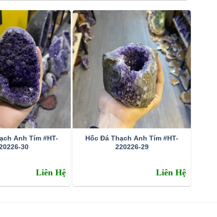
ạch Anh Tím #HT-
Hốc Đá Thạch Anh Tím #HT-
20226-30
220226-29
Liên Hệ
Liên Hệ