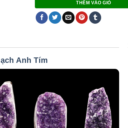
THÊM VÀO GIỎ
ạch Anh Tím