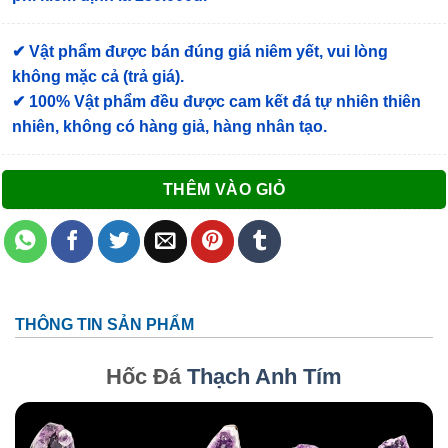
✔ Vật phẩm được bán đúng giá niêm yết, vui lòng
không mặc cả (trả giá).
✔ 100% Vật phẩm đều được cam kết đá tự nhiên thiên
nhiên, không có hàng giả, hàng nhân tạo.
THÊM VÀO GIỎ
THÔNG TIN SẢN PHẨM
Hốc Đá
Thạch Anh Tím