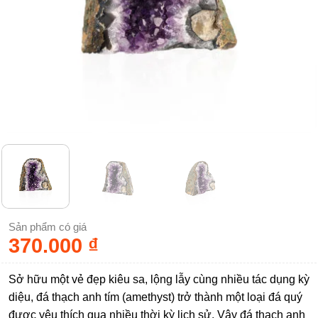
Sản phẩm có giá
370.000
₫
Sở hữu một vẻ đẹp kiêu sa, lộng lẫy cùng nhiều tác dụng kỳ
diệu, đá thạch anh tím (amethyst) trở thành một loại đá quý
được yêu thích qua nhiều thời kỳ lịch sử. Vậy đá thạch anh