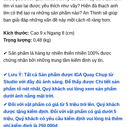
tím vì sao lại được yêu thích như vậy? Hiện đá thạch anh
tím có thể tạo ra những sản phẩm nào? An Thịnh sẽ giúp
bạn giải đáp những vấn đề này một cách rõ ràng hơn.
Kích thước:
Cao 9 x Ngang 8 (cm)
Trọng lượng:
0,48 (kg)
✔ Sản phẩm là hàng tự nhiên thiên nhiên 100% được
chứng nhận bởi những trung tâm kiểm định uy tín.
✔
Lưu Ý: Tất cả Sản phẩm được IGA Quay Chụp từ
Studio với đầy đủ ánh sáng. Để thấy được Chi tiết sản
phẩm rõ nét nhất, Quý khách vui lòng xem sản phẩm
dưới ánh nắng mặt trời.
✔
Đối với vật phẩm có giá từ 5 triệu trở lên, Quý khách
được tặng kiểm định
. Đối với vật phẩm có giá dưới 5
triệu, Quý khách có yêu cầu kiểm định vui lòng trả thêm
phí kiểm định là 250.000đ.