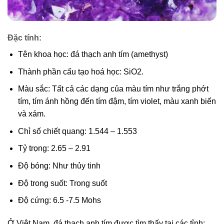
Đặc tính:
Tên khoa học: đá thạch anh tím (amethyst)
Thành phần cấu tạo hoá học: SiO2.
Màu sắc: Tất cả các dạng của màu tím như trắng phớt
tím, tím ánh hồng đến tím đậm, tím violet, màu xanh biển
và xám.
Chỉ số chiết quang: 1.544 – 1.553
Tỷ trọng: 2.65 – 2.91
Độ bóng: Như thủy tinh
Độ trong suốt: Trong suốt
Độ cứng: 6.5 -7.5 Mohs
Ở Việt Nam, đá thạch anh tím được tìm thấy tại các tỉnh: