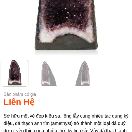
Sản phẩm có giá
Liên Hệ
Sở hữu một vẻ đẹp kiêu sa, lộng lẫy cùng nhiều tác dụng kỳ
diệu, đá thạch anh tím (amethyst) trở thành một loại đá quý
được yêu thích qua nhiều thời kỳ lịch sử. Vậy đá thạch anh