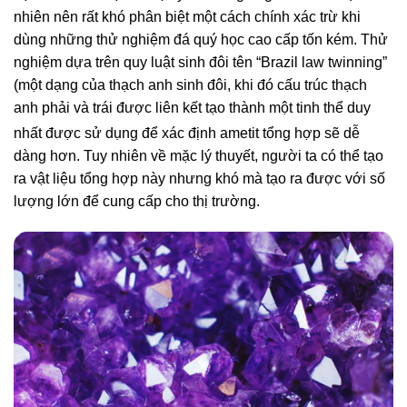
nhiên nên rất khó phân biệt một cách chính xác trừ khi
dùng những thử nghiệm đá quý học cao cấp tốn kém. Thử
nghiệm dựa trên quy luật sinh đôi tên “Brazil law twinning”
(một dạng của thạch anh sinh đôi, khi đó cấu trúc thạch
anh phải và trái được liên kết tạo thành một tinh thể duy
nhất
được sử dụng để xác định ametit tổng hợp sẽ dễ
dàng hơn. Tuy nhiên về mặc lý thuyết, người ta có thể tạo
ra vật liệu tổng hợp này nhưng khó mà tạo ra được với số
lượng lớn để cung cấp cho thị trường.