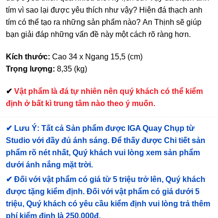
tím vì sao lại được yêu thích như vậy? Hiện đá thạch anh
tím có thể tạo ra những sản phẩm nào? An Thịnh sẽ giúp
bạn giải đáp những vấn đề này một cách rõ ràng hơn.
Kích thước:
Cao 34 x Ngang 15,5 (cm)
Trọng lượng:
8,35 (kg)
✔
Vật phẩm là đá tự nhiên nên quý khách có thể kiểm
định ở bất kì trung tâm nào theo ý muốn.
✔
Lưu Ý: Tất cả Sản phẩm được IGA Quay Chụp từ
Studio với đầy đủ ánh sáng. Để thấy được Chi tiết sản
phẩm rõ nét nhất, Quý khách vui lòng xem sản phẩm
dưới ánh nắng mặt trời.
✔
Đối với vật phẩm có giá từ 5 triệu trở lên, Quý khách
được tặng kiểm định
. Đối với vật phẩm có giá dưới 5
triệu, Quý khách có yêu cầu kiểm định vui lòng trả thêm
phí kiểm định là 250.000đ.