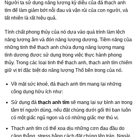
Người ta sử dụng năng lượng kỳ diệu của đá thạch anh
tím để làm giảm bớt nỗi đau và vận rủi của con người, và
tất nhiên là rất hiệu quả.
Tính chất phong thủy của nó dựa vào quá trình làm lệch
năng lượng âm và đón năng lượng dương. Tiềm năng của
những tinh thể thạch anh chứa đựng năng lượng mang
tính dương được sử dụng trong việc thực hành phong
thủy. Trong các loại tinh thể thạch anh, thạch anh tím chiếm
giữ vị trí đặc biệt do năng lượng Thổ bên trong của nó.
Về mặt sức khoẻ, đá thạch anh tím mang lại những
công dụng hữu ích như:
Sử dụng đá
thạch anh tím
sẽ mang lại sự bình an trong
tâm trí người dùng, nếu đặt chúng dưới gối thì bạn luôn
có một giấc ngủ ngon và có những giấc mơ thú vị.
Thạch anh tím có thể xoa dịu những cơn đau đầu do
căng thẳng, stress bằng cách đặt chúng lên trán. Ngoài