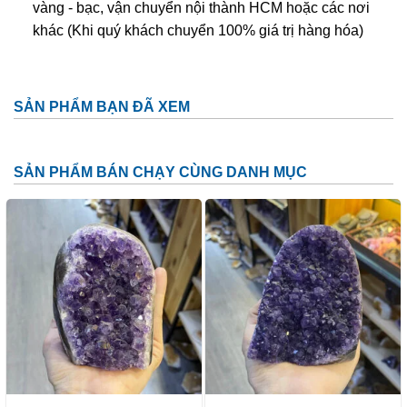
vàng - bạc, vận chuyển nội thành HCM hoặc các nơi
khác (Khi quý khách chuyển 100% giá trị hàng hóa)
SẢN PHẨM BẠN ĐÃ XEM
SẢN PHẨM BÁN CHẠY CÙNG DANH MỤC