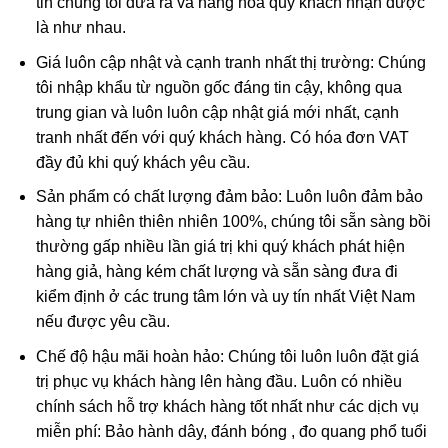
tin chúng tôi đưa ra và hàng hóa quý khách nhận được
là như nhau.
Giá luôn cập nhật và cạnh tranh nhất thị trường: Chúng
tôi nhập khẩu từ nguồn gốc đáng tin cậy, không qua
trung gian và luôn luôn cập nhật giá mới nhất, cạnh
tranh nhất đến với quý khách hàng. Có hóa đơn VAT
đầy đủ khi quý khách yêu cầu.
Sản phẩm có chất lượng đảm bảo: Luôn luôn đảm bảo
hàng tự nhiên thiên nhiên 100%, chúng tôi sẵn sàng bồi
thường gấp nhiều lần giá trị khi quý khách phát hiện
hàng giả, hàng kém chất lượng và sẵn sàng đưa đi
kiểm định ở các trung tâm lớn và uy tín nhất Việt Nam
nếu được yêu cầu.
Chế độ hậu mãi hoàn hảo: Chúng tôi luôn luôn đặt giá
trị phục vụ khách hàng lên hàng đầu. Luôn có nhiều
chính sách hỗ trợ khách hàng tốt nhất như các dịch vụ
miễn phí: Bảo hành dây, đánh bóng , đo quang phổ tuổi