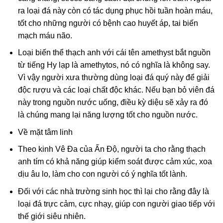
ra loại đá này còn có tác dụng phục hồi tuần hoàn máu,
tốt cho những người có bệnh cao huyết áp, tai biến
mạch máu não.
Loại biến thể thạch anh với cái tên amethyst bắt nguồn
từ tiếng Hy lạp là amethytos, nó có nghĩa là không say.
Vì vậy người xưa thường dùng loại đá quý này để giải
độc rượu và các loại chất độc khác. Nếu bạn bỏ viên đá
này trong nguồn nước uống, điều kỳ diệu sẽ xảy ra đó
là chúng mang lại năng lượng tốt cho nguồn nước.
Về mặt tâm linh
Theo kinh Vê Đa của Ấn Độ, người ta cho rằng thạch
anh tím có khả năng giúp kiểm soát được cảm xúc, xoa
dịu âu lo, làm cho con người có ý nghĩa tốt lành.
Đối với các nhà trường sinh học thì lại cho rằng đây là
loại đá trực cảm, cực nhạy, giúp con người giao tiếp với
thế giới siêu nhiên.