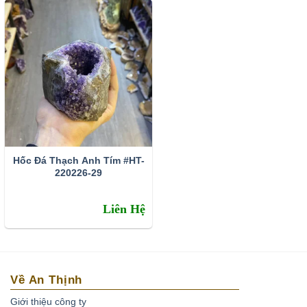
Hốc Đá Thạch Anh Tím #HT-
220226-29
Liên Hệ
Về An Thịnh
Giới thiệu công ty