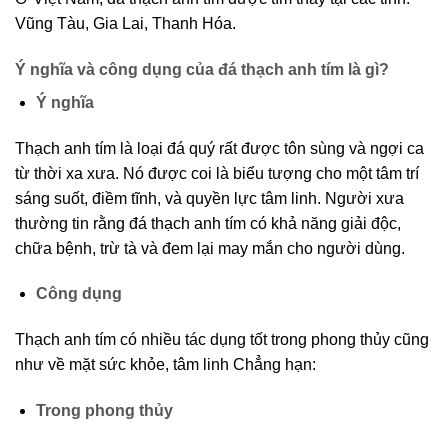
Vũng Tàu, Gia Lai, Thanh Hóa.
Ý nghĩa và công dụng của đá thạch anh tím là gì?
Ý nghĩa
Thạch anh tím là loại đá quý rất được tôn sùng và ngợi ca
từ thời xa xưa. Nó được coi là biểu tượng cho một tâm trí
sáng suốt, điềm tĩnh, và quyền lực tâm linh. Người xưa
thường tin rằng đá thạch anh tím có khả năng giải độc,
chữa bệnh, trừ tà và đem lại may mắn cho người dùng.
Công dụng
Thạch anh tím có nhiều tác dụng tốt trong phong thủy cũng
như về mặt sức khỏe, tâm linh Chẳng hạn:
Trong phong thủy