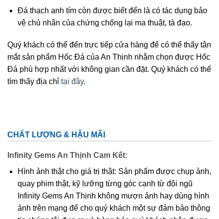
Đá thạch anh tím còn được biết đến là có tác dụng bảo
vệ chủ nhân của chứng chống lại ma thuật, tà đạo.
Quý khách có thể đến trực tiếp cửa hàng để có thể thấy tận
mắt sản phẩm Hốc Đá của An Thịnh nhằm chọn được Hốc
Đá phù hợp nhất với không gian cần đặt. Quý khách có thể
tìm thấy địa chỉ
tại đây
.
CHẤT LƯỢNG & HẬU MÃI
Infinity Gems An Thịnh Cam Kết:
Hình ảnh thật cho giá trị thật: Sản phẩm được chụp ảnh,
quay phim thật, kỹ lưỡng từng góc cạnh từ đội ngũ
Infinity Gems An Thịnh không mượn ảnh hay dùng hình
ảnh trên mạng để cho quý khách một sự đảm bảo thông