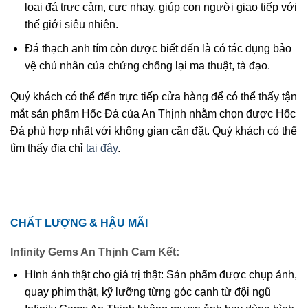
loại đá trực cảm, cực nhạy, giúp con người giao tiếp với
thế giới siêu nhiên.
Đá thạch anh tím còn được biết đến là có tác dụng bảo
vệ chủ nhân của chứng chống lại ma thuật, tà đạo.
Quý khách có thể đến trực tiếp cửa hàng để có thể thấy tận
mắt sản phẩm Hốc Đá của An Thịnh nhằm chọn được Hốc
Đá phù hợp nhất với không gian cần đặt. Quý khách có thể
tìm thấy địa chỉ
tại đây
.
CHẤT LƯỢNG & HẬU MÃI
Infinity Gems An Thịnh Cam Kết:
Hình ảnh thật cho giá trị thật: Sản phẩm được chụp ảnh,
quay phim thật, kỹ lưỡng từng góc cạnh từ đội ngũ