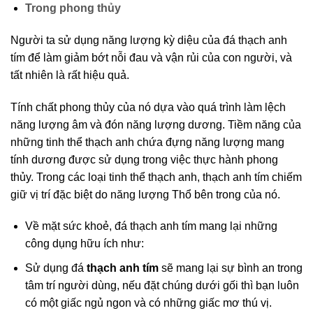
Trong phong thủy
Người ta sử dụng năng lượng kỳ diệu của đá thạch anh
tím để làm giảm bớt nỗi đau và vận rủi của con người, và
tất nhiên là rất hiệu quả.
Tính chất phong thủy của nó dựa vào quá trình làm lệch
năng lượng âm và đón năng lượng dương. Tiềm năng của
những tinh thể thạch anh chứa đựng năng lượng mang
tính dương được sử dụng trong việc thực hành phong
thủy. Trong các loại tinh thể thạch anh, thạch anh tím chiếm
giữ vị trí đặc biệt do năng lượng Thổ bên trong của nó.
Về mặt sức khoẻ, đá thạch anh tím mang lại những
công dụng hữu ích như:
Sử dụng đá
thạch anh tím
sẽ mang lại sự bình an trong
tâm trí người dùng, nếu đặt chúng dưới gối thì bạn luôn
có một giấc ngủ ngon và có những giấc mơ thú vị.