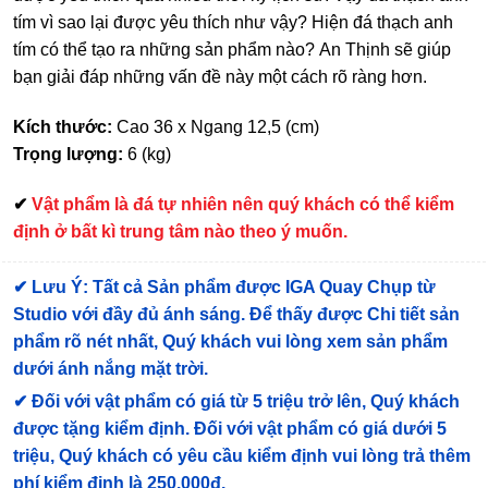
tím vì sao lại được yêu thích như vậy? Hiện đá thạch anh
tím có thể tạo ra những sản phẩm nào? An Thịnh sẽ giúp
bạn giải đáp những vấn đề này một cách rõ ràng hơn.
Kích thước:
Cao 36 x Ngang 12,5 (cm)
Trọng lượng:
6 (kg)
✔
Vật phẩm là đá tự nhiên nên quý khách có thể kiểm
định ở bất kì trung tâm nào theo ý muốn.
✔
Lưu Ý: Tất cả Sản phẩm được IGA Quay Chụp từ
Studio với đầy đủ ánh sáng. Để thấy được Chi tiết sản
phẩm rõ nét nhất, Quý khách vui lòng xem sản phẩm
dưới ánh nắng mặt trời.
✔
Đối với vật phẩm có giá từ 5 triệu trở lên, Quý khách
được tặng kiểm định
. Đối với vật phẩm có giá dưới 5
triệu, Quý khách có yêu cầu kiểm định vui lòng trả thêm
phí kiểm định là 250.000đ.