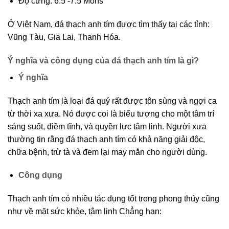
Độ cứng: 6.5 -7.5 Mohs
Ở Việt Nam, đá thạch anh tím được tìm thấy tại các tỉnh:
Vũng Tàu, Gia Lai, Thanh Hóa.
Ý nghĩa và công dụng của đá thạch anh tím là gì?
Ý nghĩa
Thạch anh tím là loại đá quý rất được tôn sùng và ngợi ca
từ thời xa xưa. Nó được coi là biểu tượng cho một tâm trí
sáng suốt, điềm tĩnh, và quyền lực tâm linh. Người xưa
thường tin rằng đá thạch anh tím có khả năng giải độc,
chữa bệnh, trừ tà và đem lại may mắn cho người dùng.
Công dụng
Thạch anh tím có nhiều tác dụng tốt trong phong thủy cũng
như về mặt sức khỏe, tâm linh Chẳng hạn: