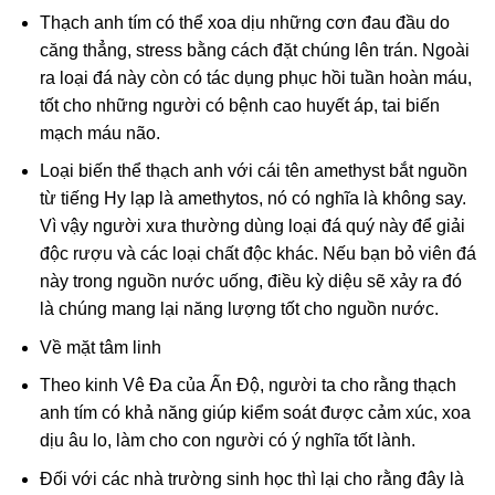
Thạch anh tím có thể xoa dịu những cơn đau đầu do
căng thẳng, stress bằng cách đặt chúng lên trán. Ngoài
ra loại đá này còn có tác dụng phục hồi tuần hoàn máu,
tốt cho những người có bệnh cao huyết áp, tai biến
mạch máu não.
Loại biến thể thạch anh với cái tên amethyst bắt nguồn
từ tiếng Hy lạp là amethytos, nó có nghĩa là không say.
Vì vậy người xưa thường dùng loại đá quý này để giải
độc rượu và các loại chất độc khác. Nếu bạn bỏ viên đá
này trong nguồn nước uống, điều kỳ diệu sẽ xảy ra đó
là chúng mang lại năng lượng tốt cho nguồn nước.
Về mặt tâm linh
Theo kinh Vê Đa của Ấn Độ, người ta cho rằng thạch
anh tím có khả năng giúp kiểm soát được cảm xúc, xoa
dịu âu lo, làm cho con người có ý nghĩa tốt lành.
Đối với các nhà trường sinh học thì lại cho rằng đây là