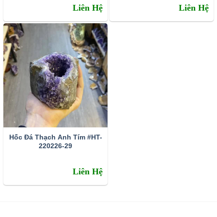
Liên Hệ
Liên Hệ
Hốc Đá Thạch Anh Tím #HT-
220226-29
Liên Hệ