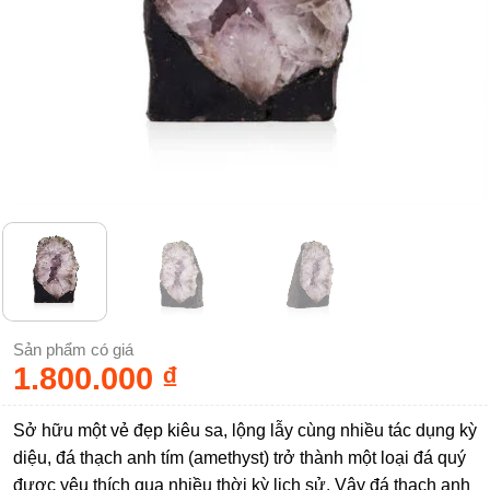
Sản phẩm có giá
1.800.000
₫
Sở hữu một vẻ đẹp kiêu sa, lộng lẫy cùng nhiều tác dụng kỳ
diệu, đá thạch anh tím (amethyst) trở thành một loại đá quý
được yêu thích qua nhiều thời kỳ lịch sử. Vậy đá thạch anh