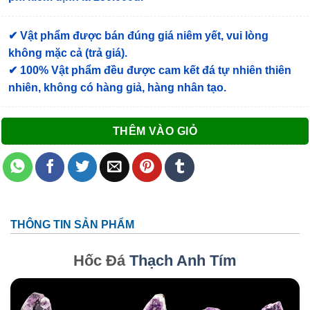
✔ Vật phẩm được bán đúng giá niêm yết, vui lòng
không mặc cả (trả giá).
✔ 100% Vật phẩm đều được cam kết đá tự nhiên thiên
nhiên, không có hàng giả, hàng nhân tạo.
THÊM VÀO GIỎ
THÔNG TIN SẢN PHẨM
Hốc Đá
Thạch Anh Tím