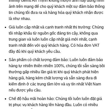
Infinity Gems An Thịnh không mượn ảnh hay dùng hình
ảnh trên mạng để cho quý khách một sự đảm bảo thông
tin chúng tôi đưa ra và hàng hóa quý khách nhận được
là như nhau.
Giá luôn cập nhật và cạnh tranh nhất thị trường: Chúng
tôi nhập khẩu từ nguồn gốc đáng tin cậy, không qua
trung gian và luôn luôn cập nhật giá mới nhất, cạnh
tranh nhất đến với quý khách hàng. Có hóa đơn VAT
đầy đủ khi quý khách yêu cầu.
Sản phẩm có chất lượng đảm bảo: Luôn luôn đảm bảo
hàng tự nhiên thiên nhiên 100%, chúng tôi sẵn sàng bồi
thường gấp nhiều lần giá trị khi quý khách phát hiện
hàng giả, hàng kém chất lượng và sẵn sàng đưa đi
kiểm định ở các trung tâm lớn và uy tín nhất Việt Nam
nếu được yêu cầu.
Chế độ hậu mãi hoàn hảo: Chúng tôi luôn luôn đặt giá
trị phục vụ khách hàng lên hàng đầu. Luôn có nhiều