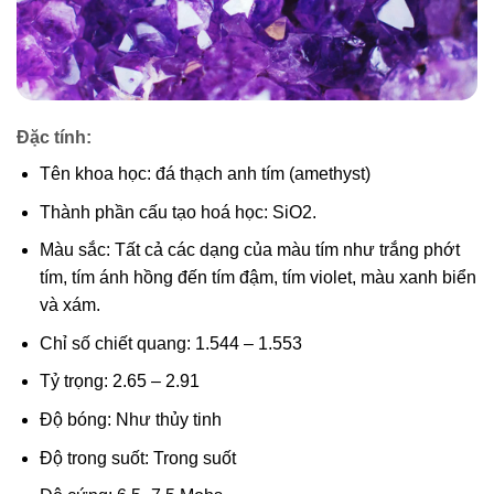
Đặc tính:
Tên khoa học: đá thạch anh tím (amethyst)
Thành phần cấu tạo hoá học: SiO2.
Màu sắc: Tất cả các dạng của màu tím như trắng phớt
tím, tím ánh hồng đến tím đậm, tím violet, màu xanh biển
và xám.
Chỉ số chiết quang: 1.544 – 1.553
Tỷ trọng: 2.65 – 2.91
Độ bóng: Như thủy tinh
Độ trong suốt: Trong suốt