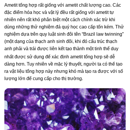
Ametit tổng hợp rất giống với ametit chất lượng cao. Các
đặc điểm hóa học và vật lý đều rất giống với ametit tự
nhiên nên rất khó phân biệt một cách chính xác trừ khi
dùng những thử nghiệm đá quý học cao cấp tốn kém. Thử
nghiệm dựa trên quy luật sinh đôi tên “Brazil law twinning”
(một dạng của thạch anh sinh đôi, khi đó cấu trúc thạch
anh phải và trái được liên kết tạo thành một tinh thể duy
nhất
được sử dụng để xác định ametit tổng hợp sẽ dễ
dàng hơn. Tuy nhiên về mặc lý thuyết, người ta có thể tạo
ra vật liệu tổng hợp này nhưng khó mà tạo ra được với số
lượng lớn để cung cấp cho thị trường.