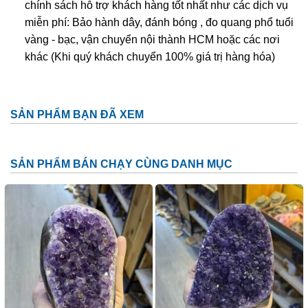
chính sách hỗ trợ khách hàng tốt nhất như các dịch vụ
miễn phí: Bảo hành dây, đánh bóng , đo quang phổ tuổi
vàng - bạc, vận chuyển nội thành HCM hoặc các nơi
khác (Khi quý khách chuyển 100% giá trị hàng hóa)
SẢN PHẨM BẠN ĐÃ XEM
SẢN PHẨM BÁN CHẠY CÙNG DANH MỤC