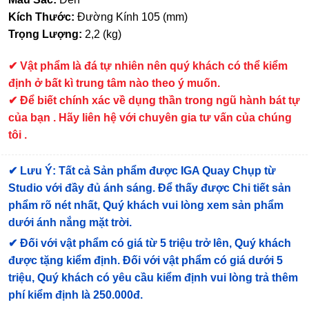
Kích Thước:
Đường Kính 105 (mm)
Trọng Lượng:
2,2 (kg)
✔ Vật phẩm là đá tự nhiên nên quý khách có thể kiểm
định ở bất kì trung tâm nào theo ý muốn.
✔ Để biết chính xác về dụng thần trong ngũ hành bát tự
của bạn . Hãy liên hệ với chuyên gia tư vấn của chúng
tôi .
✔
Lưu Ý: Tất cả Sản phẩm được IGA Quay Chụp từ
Studio với đầy đủ ánh sáng. Để thấy được Chi tiết sản
phẩm rõ nét nhất, Quý khách vui lòng xem sản phẩm
dưới ánh nắng mặt trời.
✔
Đối với vật phẩm có giá từ 5 triệu trở lên, Quý khách
được tặng kiểm định
. Đối với vật phẩm có giá dưới 5
triệu, Quý khách có yêu cầu kiểm định vui lòng trả thêm
phí kiểm định là 250.000đ.