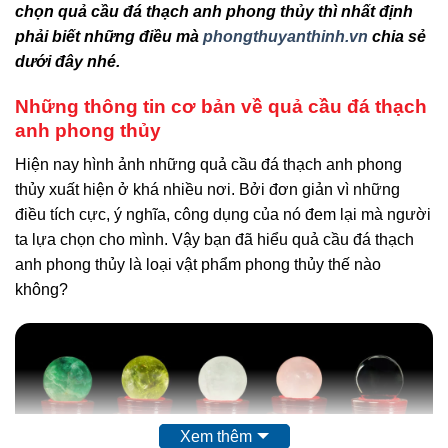
chọn quả cầu đá thạch anh phong thủy thì nhất định
phải biết những điều mà
phongthuyanthinh.vn
chia sẻ
dưới đây nhé.
Những thông tin cơ bản về quả cầu đá thạch
anh phong thủy
Hiện nay hình ảnh những quả cầu đá thạch anh phong
thủy xuất hiện ở khá nhiều nơi. Bởi đơn giản vì những
điều tích cực, ý nghĩa, công dụng của nó đem lại mà người
ta lựa chọn cho mình. Vậy bạn đã hiểu quả cầu đá thạch
anh phong thủy là loại vật phẩm phong thủy thế nào
không?
Xem thêm